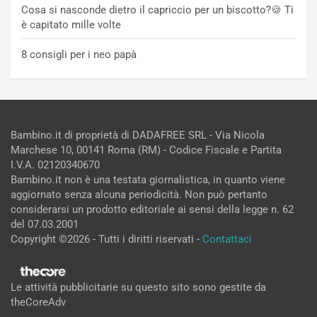
Cosa si nasconde dietro il capriccio per un biscotto?🍪 Ti
è capitato mille volte
8 consigli per i neo papà
Bambino.it di proprietà di DADAFREE SRL - Via Nicola
Marchese 10, 00141 Roma (RM) - Codice Fiscale e Partita
I.V.A. 02120340670
Bambino.it non è una testata giornalistica, in quanto viene
aggiornato senza alcuna periodicità. Non può pertanto
considerarsi un prodotto editoriale ai sensi della legge n. 62
del 07.03.2001
Copyright ©2026 - Tutti i diritti riservati -
Contattaci
Le attività pubblicitarie su questo sito sono gestite da
theCoreAdv