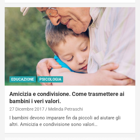
EDUCAZIONE
PSICOLOGIA
Amicizia e condivisione. Come trasmettere ai
bambini i veri valori.
27 Dicembre 2017
Melinda Petraschi
I bambini devono imparare fin da piccoli ad aiutare gli
altri. Amicizia e condivisione sono valori…