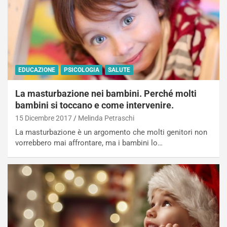
EDUCAZIONE
PSICOLOGIA
SALUTE
La masturbazione nei bambini. Perché molti
bambini si toccano e come intervenire.
15 Dicembre 2017
Melinda Petraschi
La masturbazione è un argomento che molti genitori non
vorrebbero mai affrontare, ma i bambini lo…