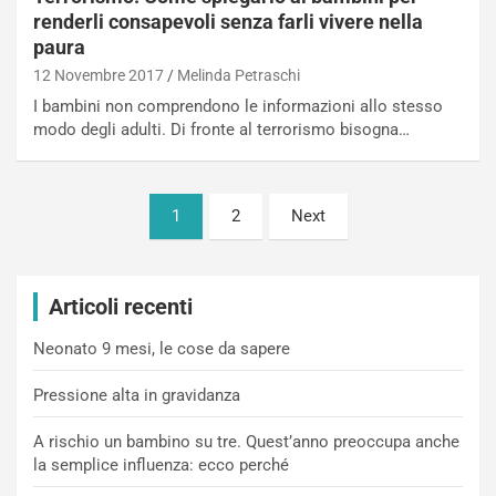
renderli consapevoli senza farli vivere nella
paura
12 Novembre 2017
Melinda Petraschi
I bambini non comprendono le informazioni allo stesso
modo degli adulti. Di fronte al terrorismo bisogna…
Paginazione
1
2
Next
degli
articoli
Articoli recenti
Neonato 9 mesi, le cose da sapere
Pressione alta in gravidanza
A rischio un bambino su tre. Quest’anno preoccupa anche
la semplice influenza: ecco perché