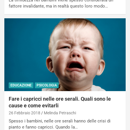
fattore invalidante, ma in realtà questo loro modo…
EDUCAZIONE
PSICOLOGIA
Fare i capricci nelle ore serali. Quali sono le
cause e come evitarli
26 Febbraio 2018
Melinda Petraschi
Spesso i bambini, nelle ore serali hanno delle crisi di
pianto e fanno capricci. Quando la…