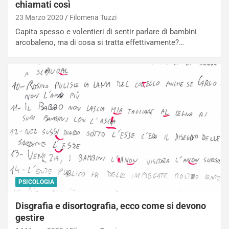
chiamati così
23 Marzo 2020
Filomena Tuzzi
Capita spesso e volentieri di sentir parlare di bambini
arcobaleno, ma di cosa si tratta effettivamente?…
PSICOLOGIA
Disgrafia e disortografia, ecco come si devono
gestire