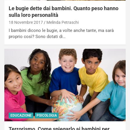
Le bugie dette dai bambini. Quanto peso hanno
sulla loro personalità
18 Novembre 2017
Melinda Petraschi
I bambini dicono le bugie, a volte anche tante, ma sarà
proprio così? Sono dotati di…
EDUCAZIONE
PSICOLOGIA
Terrorismo. Come spiegarlo ai bambini per