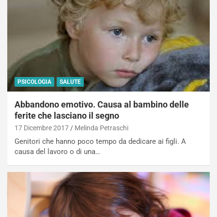
PSICOLOGIA
SALUTE
Abbandono emotivo. Causa al bambino delle
ferite che lasciano il segno
17 Dicembre 2017
Melinda Petraschi
Genitori che hanno poco tempo da dedicare ai figli. A
causa del lavoro o di una…