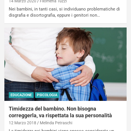
14 Marzo 2020
Filomena Tuzzi
Nei bambini, in tanti casi, si individuano problematiche di
disgrafia e disortografia, eppure i genitori non…
EDUCAZIONE
PSICOLOGIA
Timidezza del bambino. Non bisogna
correggerla, va rispettata la sua personalità
12 Marzo 2018
Melinda Petraschi
La timidezza nei bambini viene spesso considerata un