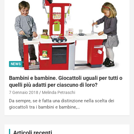
NEWS
Bambini e bambine. Giocattoli uguali per tutti o
quelli più adatti per ciascuno di loro?
7 Gennaio 2018
Melinda Petraschi
Da sempre, se è fatta una distinzione nella scelta dei
giocattoli tra i bambini e bambine,…
Articoli recenti