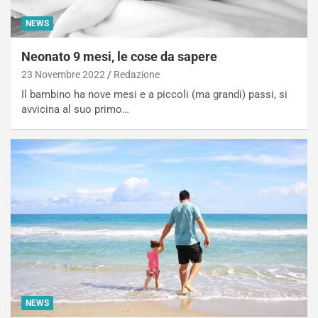
NEWS
Neonato 9 mesi, le cose da sapere
23 Novembre 2022
Redazione
Il bambino ha nove mesi e a piccoli (ma grandi) passi, si
avvicina al suo primo…
NEWS