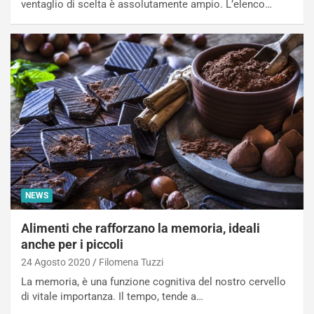
ventaglio di scelta è assolutamente ampio. L’elenco…
NEWS
Alimenti che rafforzano la memoria, ideali
anche per i piccoli
24 Agosto 2020
Filomena Tuzzi
La memoria, è una funzione cognitiva del nostro cervello
di vitale importanza. Il tempo, tende a…