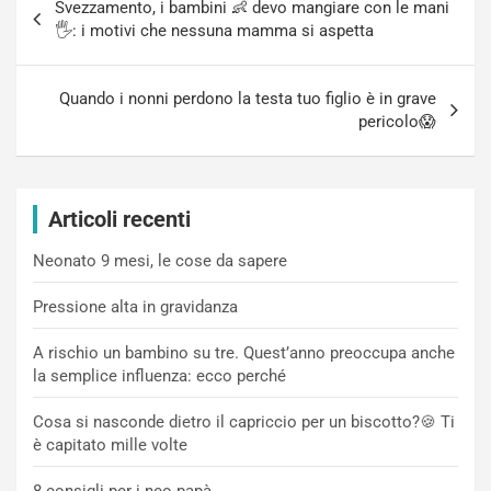
Svezzamento, i bambini 👶 devo mangiare con le mani
articoli
🖐: i motivi che nessuna mamma si aspetta
Quando i nonni perdono la testa tuo figlio è in grave
pericolo😱
Articoli recenti
Neonato 9 mesi, le cose da sapere
Pressione alta in gravidanza
A rischio un bambino su tre. Quest’anno preoccupa anche
la semplice influenza: ecco perché
Cosa si nasconde dietro il capriccio per un biscotto?🍪 Ti
è capitato mille volte