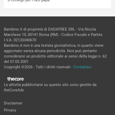
8 consigli per i neo papà
Bambino.it di proprietà di DADAFREE SRL - Via Nicola
Marchese 10, 00141 Roma (RM) - Codice Fiscale e Partita
I.V.A. 02120340670
Bambino.it non è una testata giornalistica, in quanto viene
aggiornato senza alcuna periodicità. Non può pertanto
considerarsi un prodotto editoriale ai sensi della legge n. 62
del 07.03.2001
Copyright ©2026 - Tutti i diritti riservati -
Contattaci
Le attività pubblicitarie su questo sito sono gestite da
theCoreAdv
Disclaimer
Privacy