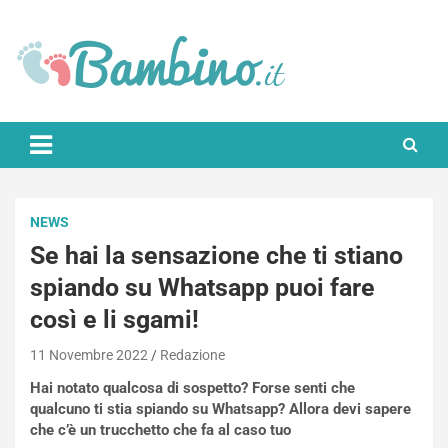
Skip
to
content
Bambino.it
NEWS
Se hai la sensazione che ti stiano
spiando su Whatsapp puoi fare
così e li sgami!
11 Novembre 2022
Redazione
Hai notato qualcosa di sospetto? Forse senti che
qualcuno ti stia spiando su Whatsapp? Allora devi sapere
che c’è un trucchetto che fa al caso tuo