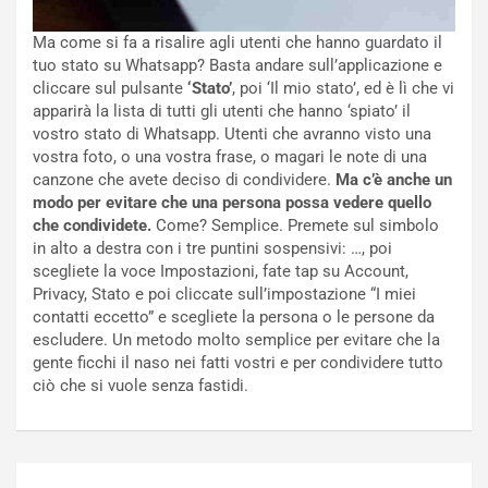
Ma come si fa a risalire agli utenti che hanno guardato il
tuo stato su Whatsapp? Basta andare sull’applicazione e
cliccare sul pulsante
‘Stato’
, poi ‘Il mio stato’, ed è lì che vi
apparirà la lista di tutti gli utenti che hanno ‘spiato’ il
vostro stato di Whatsapp. Utenti che avranno visto una
vostra foto, o una vostra frase, o magari le note di una
canzone che avete deciso di condividere.
Ma c’è anche un
modo per evitare che una persona possa vedere quello
che condividete.
Come? Semplice. Premete sul simbolo
in alto a destra con i tre puntini sospensivi: …, poi
scegliete la voce Impostazioni, fate tap su Account,
Privacy, Stato e poi cliccate sull’impostazione “I miei
contatti eccetto” e scegliete la persona o le persone da
escludere. Un metodo molto semplice per evitare che la
gente ficchi il naso nei fatti vostri e per condividere tutto
ciò che si vuole senza fastidi.
Navigazione