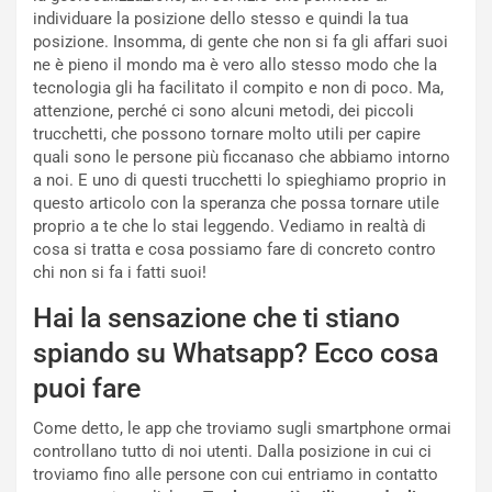
individuare la posizione dello stesso e quindi la tua
posizione. Insomma, di gente che non si fa gli affari suoi
ne è pieno il mondo ma è vero allo stesso modo che la
tecnologia gli ha facilitato il compito e non di poco. Ma,
attenzione, perché ci sono alcuni metodi, dei piccoli
trucchetti, che possono tornare molto utili per capire
quali sono le persone più ficcanaso che abbiamo intorno
a noi. E uno di questi trucchetti lo spieghiamo proprio in
questo articolo con la speranza che possa tornare utile
proprio a te che lo stai leggendo. Vediamo in realtà di
cosa si tratta e cosa possiamo fare di concreto contro
chi non si fa i fatti suoi!
Hai la sensazione che ti stiano
spiando su Whatsapp? Ecco cosa
puoi fare
Come detto, le app che troviamo sugli smartphone ormai
controllano tutto di noi utenti. Dalla posizione in cui ci
troviamo fino alle persone con cui entriamo in contatto