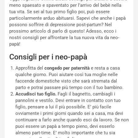
meno spaesato e spaventato per l’arrivo del bebè nella
tua vita. Se sei al tuo primo figlio poi, può essere
particolarmente arduo abituarsi. Sapevi che anche i papà
possono soffrire di depressione post-partum? Nel
prossimo articolo di parlo di questo! Adesso, ecco i
nostri consigli per affrontare la tua nuova vita da neo-
papà!
Consigli per i neo-papà
Approfitta del
congedo per paternità
e resta a casa
qualche giorno. Puoi aiutare così tua moglie nelle
faccende domestiche visto che sarà stremata dal
parto e potrai passare più tempo con il tuo bambino.
Accudisci tuo figlio.
Fagli il bagnetto, cambiagli i
pannolini e vestilo. Devi entrare in contatto con tuo
figlio, pensare a lui il più possibile. E’ più facile
ovviamente i primi giorni quando sei a casa, ma devi
continuare a farlo anche quando esci da lavoro. Se non
puoi essere un papà a tempo pieno, devi esserlo
almeno part-time. E’ molto importante che tu sia