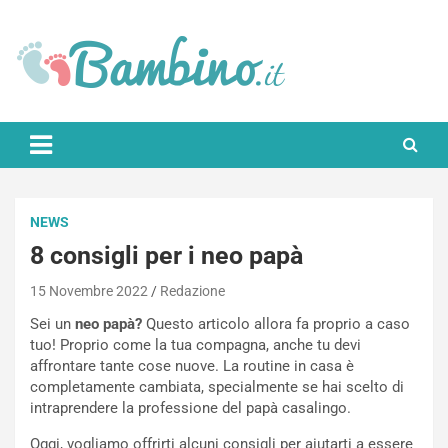
Skip
to
content
Bambino.it
NEWS
8 consigli per i neo papà
15 Novembre 2022
Redazione
Sei un
neo papà?
Questo articolo allora fa proprio a caso
tuo! Proprio come la tua compagna, anche tu devi
affrontare tante cose nuove. La routine in casa è
completamente cambiata, specialmente se hai scelto di
intraprendere la professione del papà casalingo.
Oggi, vogliamo offrirti alcuni consigli per aiutarti a essere