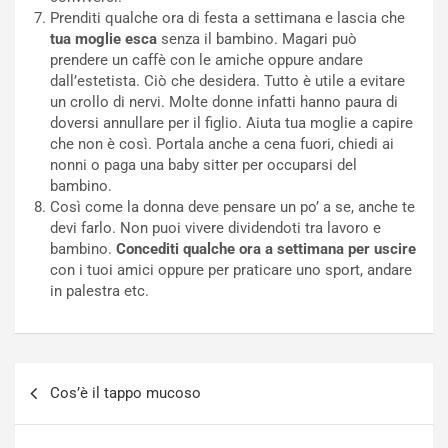
Prenditi qualche ora di festa a settimana e lascia che
tua moglie esca
senza il bambino. Magari può
prendere un caffè con le amiche oppure andare
dall’estetista. Ciò che desidera. Tutto è utile a evitare
un crollo di nervi. Molte donne infatti hanno paura di
doversi annullare per il figlio. Aiuta tua moglie a capire
che non è così. Portala anche a cena fuori, chiedi ai
nonni o paga una baby sitter per occuparsi del
bambino.
Così come la donna deve pensare un po’ a se, anche te
devi farlo. Non puoi vivere dividendoti tra lavoro e
bambino.
Concediti qualche ora a settimana per uscire
con i tuoi amici oppure per praticare uno sport, andare
in palestra etc.
Navigazione
Cos’è il tappo mucoso
articoli