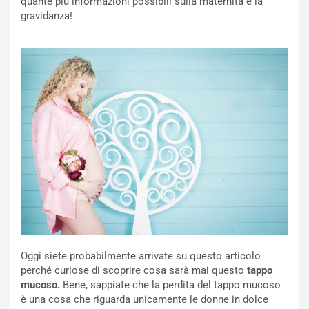
quante più informazioni possibili sulla maternità e la
gravidanza!
Oggi siete probabilmente arrivate su questo articolo
perché curiose di scoprire cosa sarà mai questo
tappo
mucoso.
Bene, sappiate che la perdita del tappo mucoso
è una cosa che riguarda unicamente le donne in dolce