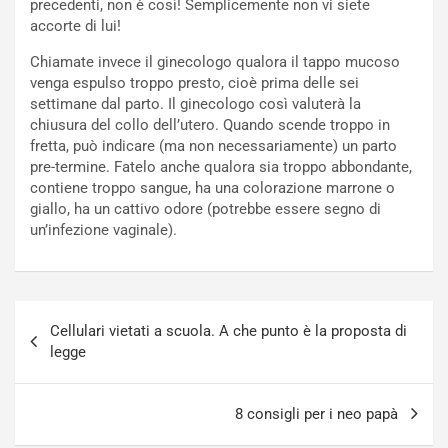
precedenti, non è così! Semplicemente non vi siete
accorte di lui!
Chiamate invece il ginecologo qualora il tappo mucoso
venga espulso troppo presto, cioè prima delle sei
settimane dal parto. Il ginecologo così valuterà la
chiusura del collo dell’utero. Quando scende troppo in
fretta, può indicare (ma non necessariamente) un parto
pre-termine. Fatelo anche qualora sia troppo abbondante,
contiene troppo sangue, ha una colorazione marrone o
giallo, ha un cattivo odore (potrebbe essere segno di
un’infezione vaginale).
Navigazione
Cellulari vietati a scuola. A che punto è la proposta di
articoli
legge
8 consigli per i neo papà