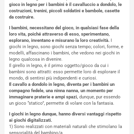
gioco in legno per i bambini è il cavalluccio a dondolo, le
costruzioni, trenini, piccoli soldatini e bambole, casette
da costruire.
I bambini, necessitano del gioco, in qualsiasi fase della
loro vita, poiché attraverso di esso, sperimentano,
esplorano, inventano e misurano la loro creatività.
I
giochi in legno, sono giochi senza tempo; colori, forme, e
modelli, affascinano i bambini, che vedono nei giochi in
legno qualcosa in divenire.
Il girello in legno, è il primo oggetto/gioco da cui i
bambini sono attratti: esso permette loro di esplorare il
mondo, di sentirsi più indipendenti e curiosi.
Il cavallo a dondolo in legno, diventa per i bambini un
compagno fedele, una ninna nanna, un momento per
immaginare praterie e ampi spazi,
dunque, pur essendo
un gioco “statico”, permette di volare con la fantasia.
I giochi in legno dunque, hanno diversi vantaggi rispetto
ai giochi digitalizzati.
1) Sono realizzati con materiali naturali che stimolano la
sensorialità del bambino/a