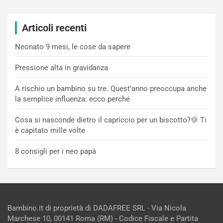
Articoli recenti
Neonato 9 mesi, le cose da sapere
Pressione alta in gravidanza
A rischio un bambino su tre. Quest’anno preoccupa anche
la semplice influenza: ecco perché
Cosa si nasconde dietro il capriccio per un biscotto?🍪 Ti
è capitato mille volte
8 consigli per i neo papà
Bambino.it di proprietà di DADAFREE SRL - Via Nicola
Marchese 10, 00141 Roma (RM) - Codice Fiscale e Partita