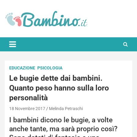
Skip
to
content
Bambino.it
EDUCAZIONE
PSICOLOGIA
Le bugie dette dai bambini.
Quanto peso hanno sulla loro
personalità
18 Novembre 2017
Melinda Petraschi
I bambini dicono le bugie, a volte
anche tante, ma sarà proprio così?