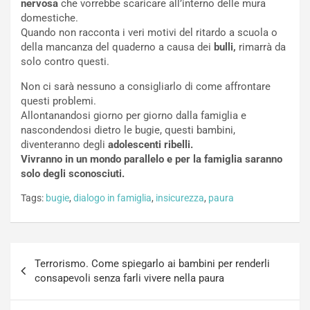
nervosa
che vorrebbe scaricare all’interno delle mura
domestiche.
Quando non racconta i veri motivi del ritardo a scuola o
della mancanza del quaderno a causa dei
bulli,
rimarrà da
solo contro questi.
Non ci sarà nessuno a consigliarlo di come affrontare
questi problemi.
Allontanandosi giorno per giorno dalla famiglia e
nascondendosi dietro le bugie, questi bambini,
diventeranno degli
adolescenti ribelli.
Vivranno in un mondo parallelo e per la famiglia saranno
solo degli sconosciuti.
Tags:
bugie
,
dialogo in famiglia
,
insicurezza
,
paura
Navigazione
Terrorismo. Come spiegarlo ai bambini per renderli
articoli
consapevoli senza farli vivere nella paura