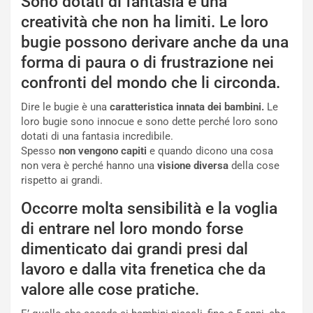
Sono dotati di fantasia e una
creatività che non ha limiti. Le loro
bugie possono derivare anche da una
forma di paura o di frustrazione nei
confronti del mondo che li circonda.
Dire le bugie è una
caratteristica innata dei bambini.
Le
loro bugie sono innocue e sono dette perché loro sono
dotati di una fantasia incredibile.
Spesso
non vengono capiti
e quando dicono una cosa
non vera è perché hanno una
visione diversa
della cose
rispetto ai grandi.
Occorre molta sensibilità e la voglia
di entrare nel loro mondo forse
dimenticato dai grandi presi dal
lavoro e dalla vita frenetica che da
valore alle cose pratiche.