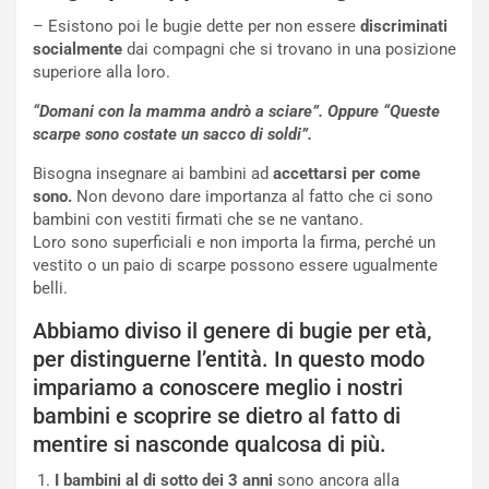
– Esistono poi le bugie dette per non essere
discriminati
socialmente
dai compagni che si trovano in una posizione
superiore alla loro.
“Domani con la mamma andrò a sciare”. Oppure “Queste
scarpe sono costate un sacco di soldi”.
Bisogna insegnare ai bambini ad
accettarsi per come
sono.
Non devono dare importanza al fatto che ci sono
bambini con vestiti firmati che se ne vantano.
Loro sono superficiali e non importa la firma, perché un
vestito o un paio di scarpe possono essere ugualmente
belli.
Abbiamo diviso il genere di bugie per età,
per distinguerne l’entità. In questo modo
impariamo a conoscere meglio i nostri
bambini e scoprire se dietro al fatto di
mentire si nasconde qualcosa di più.
I bambini al di sotto dei 3 anni
sono ancora alla