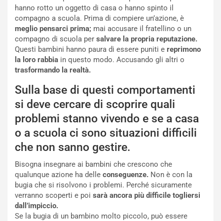
hanno rotto un oggetto di casa o hanno spinto il
compagno a scuola. Prima di compiere un’azione, è
meglio pensarci prima;
mai accusare il fratellino o un
compagno di scuola per
salvare la propria reputazione.
Questi bambini hanno paura di essere puniti e
reprimono
la loro rabbia
in questo modo. Accusando gli altri o
trasformando la realtà.
Sulla base di questi comportamenti
si deve cercare di scoprire quali
problemi stanno vivendo e se a casa
o a scuola ci sono situazioni difficili
che non sanno gestire.
Bisogna insegnare ai bambini che crescono che
qualunque azione ha delle
conseguenze.
Non è con la
bugia che si risolvono i problemi. Perché sicuramente
verranno scoperti e poi
sarà ancora più difficile togliersi
dall’impiccio.
Se la bugia di un bambino molto piccolo, può essere