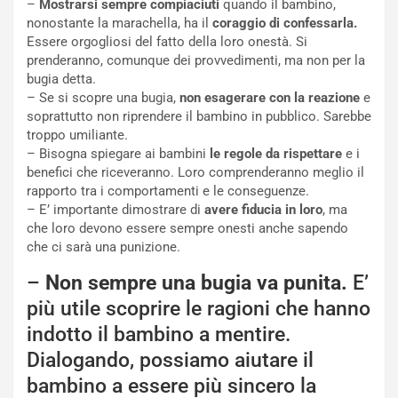
–
Mostrarsi sempre compiaciuti
quando il bambino,
nonostante la marachella, ha il
coraggio di confessarla.
Essere orgogliosi del fatto della loro onestà. Si
prenderanno, comunque dei provvedimenti, ma non per la
bugia detta.
– Se si scopre una bugia,
non esagerare con la reazione
e
soprattutto non riprendere il bambino in pubblico. Sarebbe
troppo umiliante.
– Bisogna spiegare ai bambini
le regole da rispettare
e i
benefici che riceveranno. Loro comprenderanno meglio il
rapporto tra i comportamenti e le conseguenze.
– E’ importante dimostrare di
avere fiducia in loro
, ma
che loro devono essere sempre onesti anche sapendo
che ci sarà una punizione.
–
Non sempre una bugia va punita.
E’
più utile scoprire le ragioni che hanno
indotto il bambino a mentire.
Dialogando, possiamo aiutare il
bambino a essere più sincero la