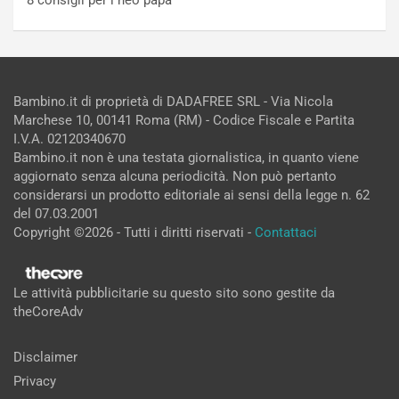
8 consigli per i neo papà
Bambino.it di proprietà di DADAFREE SRL - Via Nicola
Marchese 10, 00141 Roma (RM) - Codice Fiscale e Partita
I.V.A. 02120340670
Bambino.it non è una testata giornalistica, in quanto viene
aggiornato senza alcuna periodicità. Non può pertanto
considerarsi un prodotto editoriale ai sensi della legge n. 62
del 07.03.2001
Copyright ©2026 - Tutti i diritti riservati -
Contattaci
Le attività pubblicitarie su questo sito sono gestite da
theCoreAdv
Disclaimer
Privacy