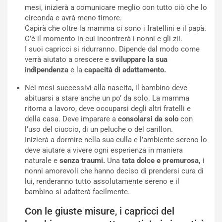
mesi, inizierà a comunicare meglio con tutto ciò che lo
circonda e avrà meno timore.
Capirà che oltre la mamma ci sono i fratellini e il papà.
C’è il momento in cui incontrerà i nonni e gli zii.
I suoi capricci si ridurranno. Dipende dal modo come
verrà aiutato a crescere e
sviluppare la sua
indipendenza
e la
capacità di adattamento.
Nei mesi successivi alla nascita, il bambino deve
abituarsi a stare anche un po’ da solo. La mamma
ritorna a lavoro, deve occuparsi degli altri fratelli e
della casa. Deve imparare a
consolarsi da solo
con
l’uso del ciuccio, di un peluche o del carillon.
Inizierà a dormire nella sua culla e l’ambiente sereno lo
deve aiutare a vivere ogni esperienza in maniera
naturale e
senza traumi.
Una
tata dolce e premurosa,
i
nonni amorevoli che hanno deciso di prendersi cura di
lui, renderanno tutto assolutamente sereno e il
bambino si adatterà facilmente.
Con le giuste misure, i capricci del