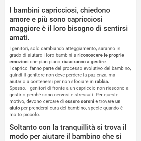
I bambini capricciosi, chiedono
amore e più sono capricciosi
maggiore è il loro bisogno di sentirsi
amati.
I genitori, solo cambiando atteggiamento, saranno in
grado di aiutare i loro bambini a
riconoscere le proprie
emozioni
che pian piano
riusciranno a gestire
.
I capricci fanno parte del processo evolutivo del bambino,
quindi il genitore non deve perdere la pazienza, ma
aiutarlo a contenersi per non sfociare in
rabbia.
Spesso, i genitori di fronte a un capriccio non riescono a
gestirlo perché sono nervosi e stressati. Per questo
motivo, devono cercare di
essere sereni
e trovare
un
aiuto
per prendersi cura del bambino, specie quando è
molto piccolo.
Soltanto con la tranquillità si trova il
modo per aiutare il bambino che si