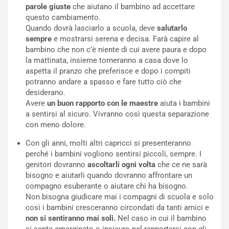
parole
giuste
che aiutano il bambino ad accettare
questo cambiamento.
Quando dovrà lasciarlo a scuola, deve
salutarlo
sempre
e mostrarsi serena e decisa. Farà capire al
bambino che non c’è niente di cui avere paura e dopo
la mattinata, insieme torneranno a casa dove lo
aspetta il pranzo che preferisce e dopo i compiti
potranno andare a spasso e fare tutto ciò che
desiderano.
Avere
un buon rapporto con le maestre
aiuta i bambini
a sentirsi al sicuro. Vivranno così questa separazione
con meno dolore.
Con gli anni, molti altri capricci si presenteranno
perché i bambini vogliono sentirsi piccoli, sempre. I
genitori dovranno
ascoltarli ogni volta
che ce ne sarà
bisogno e aiutarli quando dovranno affrontare un
compagno esuberante o aiutare chi ha bisogno.
Non bisogna giudicare mai i compagni di scuola e solo
così i bambini cresceranno circondati da tanti amici e
non si sentiranno mai soli.
Nel caso in cui il bambino