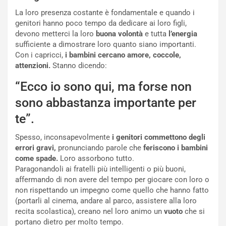
La loro presenza costante è fondamentale e quando i
genitori hanno poco tempo da dedicare ai loro figli,
devono metterci la loro
buona volontà
e tutta
l’energia
sufficiente a dimostrare loro quanto siano importanti.
Con i capricci,
i bambini cercano amore, coccole,
attenzioni.
Stanno dicendo:
“Ecco io sono qui, ma forse non
sono abbastanza importante per
te”.
Spesso, inconsapevolmente
i genitori commettono degli
errori gravi,
pronunciando parole che
feriscono i bambini
come spade.
Loro assorbono tutto.
Paragonandoli ai fratelli più intelligenti o più buoni,
affermando di non avere del tempo per giocare con loro o
non rispettando un impegno come quello che hanno fatto
(portarli al cinema, andare al parco, assistere alla loro
recita scolastica), creano nel loro animo un
vuoto
che si
portano dietro per molto tempo.