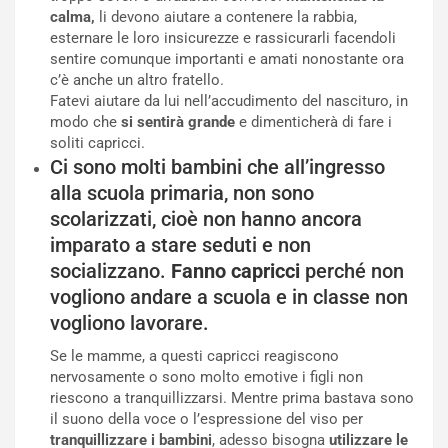
calma,
li devono aiutare a contenere la rabbia,
esternare le loro insicurezze e rassicurarli facendoli
sentire comunque importanti e amati nonostante ora
c’è anche un altro fratello.
Fatevi aiutare da lui nell’accudimento del nascituro, in
modo che
si sentirà grande
e dimenticherà di fare i
soliti capricci.
Ci sono molti bambini che all’ingresso
alla scuola primaria, non sono
scolarizzati, cioè non hanno ancora
imparato a stare seduti e non
socializzano.
Fanno capricci
perché non
vogliono andare a scuola e in classe non
vogliono lavorare.
Se le mamme, a questi capricci reagiscono
nervosamente o sono molto emotive i figli non
riescono a tranquillizzarsi. Mentre prima bastava sono
il suono della voce o l’espressione del viso per
tranquillizzare i bambini
, adesso bisogna
utilizzare le