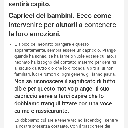
sentirà capito.
Capricci dei bambini. Ecco come
intervenire per aiutarli a contenere
le loro emozioni.
E’ tipico del neonato piangere e questo
apparentemente, sembra essere un capriccio.
Piange
quando ha sonno
, se ha fame o vuole essere cullato. Il
neonato ha bisogno del contatto materno per sentirsi
al sicuro da tutto ciò che lo circonda. Volti a lui non
familiari, luci e rumori di ogni genere, gli fanno
paura.
Non sa riconoscere il significato di tutto
ciò e per questo motivo piange. Il suo
capriccio serve a farci capire che lo
dobbiamo tranquillizzare con una voce
calma e rassicurante.
Lo dobbiamo cullare e tenere vicino facendogli sentire
la nostra
presenza costante.
Con il trascorrere dei