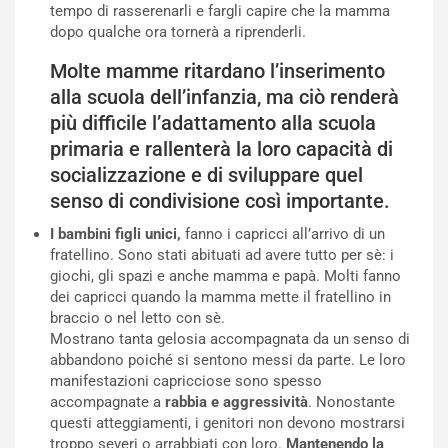
tempo di rasserenarli e fargli capire che la mamma
dopo qualche ora tornerà a riprenderli.
Molte mamme ritardano l’inserimento
alla scuola dell’infanzia, ma ciò renderà
più difficile l’adattamento alla scuola
primaria e rallenterà la loro capacità di
socializzazione e di sviluppare quel
senso di condivisione così importante.
I bambini figli unici,
fanno i capricci all’arrivo di un
fratellino. Sono stati abituati ad avere tutto per sè: i
giochi, gli spazi e anche mamma e papà. Molti fanno
dei capricci quando la mamma mette il fratellino in
braccio o nel letto con sè.
Mostrano tanta gelosia accompagnata da un senso di
abbandono poiché si sentono messi da parte. Le loro
manifestazioni capricciose sono spesso
accompagnate a
rabbia e
aggressività
. Nonostante
questi atteggiamenti, i genitori non devono mostrarsi
troppo severi o arrabbiati con loro.
Mantenendo la