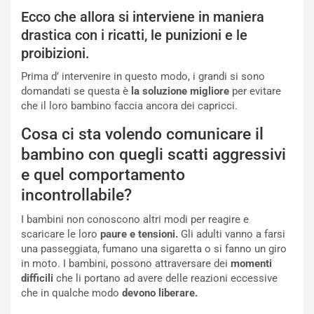
Ecco che allora si interviene in maniera
drastica con i ricatti, le punizioni e le
proibizioni.
Prima d’ intervenire in questo modo, i grandi si sono
domandati se questa è
la soluzione
migliore
per evitare
che il loro bambino faccia ancora dei capricci.
Cosa ci sta volendo comunicare il
bambino con quegli scatti aggressivi
e quel comportamento
incontrollabile?
I bambini non conoscono altri modi per reagire e
scaricare le loro
paure e tensioni.
Gli adulti vanno a farsi
una passeggiata, fumano una sigaretta o si fanno un giro
in moto. I bambini, possono attraversare dei
momenti
difficili
che li portano ad avere delle reazioni eccessive
che in qualche modo
devono liberare.