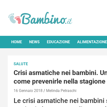
Skip
to
content
Bambino.it
HOME
NEWS
EDUCAZIONE
ALIMENTAZIONE
SALUTE
Crisi asmatiche nei bambini. U
come prevenirle nella stagione
16 Gennaio 2018
Melinda Petraschi
Le crisi asmatiche nei bambini