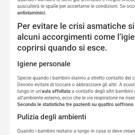
ausculterà le spalle per accertarne le condizioni. Se occo
antistaminici.
Per evitare le crisi asmatiche
alcuni accorgimenti come l’igie
coprirsi quando si esce.
Igiene personale
Specie quando i bambini stanno a stretto contatto dei c
Devono evitare di toccare o abbracciare gli altri. A scuo
lungo in un’
aula affollata
a contatto degli altri bambin
all’ambiente esterno, ecco che le vie respiratorie ne rise
Secondo le statistiche tre pazienti su quattro soffrono 
Pulizia degli ambienti
Quando i bambini restano a lungo in casa si deve crear