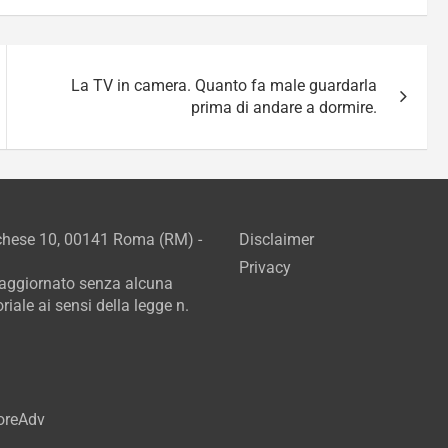
La TV in camera. Quanto fa male guardarla
prima di andare a dormire.
rchese 10, 00141 Roma (RM) -
Disclaimer
Privacy
e aggiornato senza alcuna
iale ai sensi della legge n.
CoreAdv