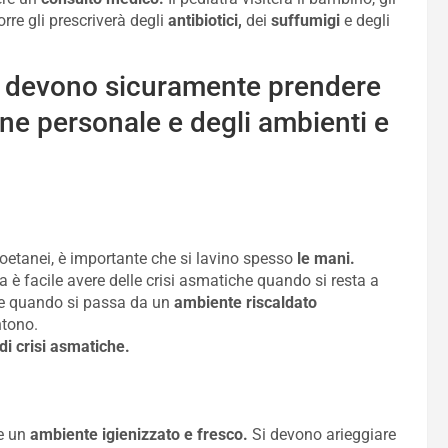
rre gli prescriverà degli
antibiotici,
dei
suffumigi
e degli
 si devono sicuramente prendere
ne personale e degli ambienti e
oetanei, è importante che si lavino spesso
le mani.
la è facile avere delle crisi asmatiche quando si resta a
i e quando si passa da un
ambiente riscaldato
ntono.
di crisi asmatiche.
e un
ambiente igienizzato e fresco.
Si devono arieggiare