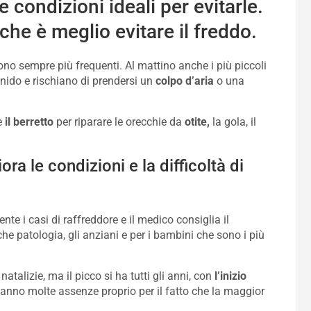
 condizioni ideali per evitarle.
he è meglio evitare il freddo.
ono sempre più frequenti. Al mattino anche i più piccoli
l nido e rischiano di prendersi un
colpo d’aria
o una
re
il berretto
per riparare le orecchie da
otite,
la gola, il
ora le condizioni e la difficoltà di
te i casi di raffreddore e il medico consiglia il
he patologia, gli anziani e per i bambini che sono i più
natalizie, ma il picco si ha tutti gli anni, con
l’inizio
fanno molte assenze proprio per il fatto che la maggior