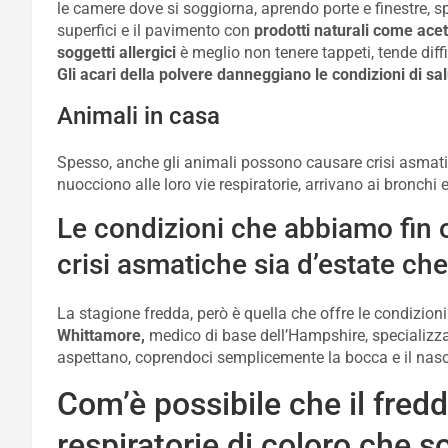
le camere dove si soggiorna, aprendo porte e finestre, s
superfici e il pavimento con
prodotti naturali come acet
soggetti allergici
è meglio non tenere tappeti, tende diffi
Gli acari della polvere danneggiano le condizioni di sal
Animali in casa
Spesso, anche gli animali possono causare crisi asmat
nuocciono alle loro vie respiratorie, arrivano ai bronchi e
Le condizioni che abbiamo fin
crisi asmatiche sia d’estate che
La stagione fredda, però è quella che offre le condizi
Whittamore,
medico di base dell’Hampshire, specializzato
aspettano, coprendoci semplicemente la bocca e il nas
Com’è possibile che il fredd
respiratorie di coloro che 