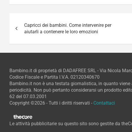
Navigazione
Capricci dei bambini. Come intervenire per
articoli
aiutarli a contenere le loro emozioni
Bambino.it di proprietà di DADAFREE SRL - Via Nicola Ma
Codice Fiscale e Partita I.V.A. 02120340670
Bambino.it non è una testata giornalistica, in quanto vien
periodicità. Non può pertanto considerarsi un prodotto editor
62 del 07.03.2001
Copyright ©2026 - Tutti i diritti riservati -
Contattaci
Le attività pubblicitarie su questo sito sono gestite da the