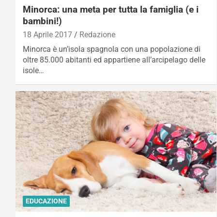
Minorca: una meta per tutta la famiglia (e i
bambini!)
18 Aprile 2017
Redazione
Minorca è un’isola spagnola con una popolazione di
oltre 85.000 abitanti ed appartiene all’arcipelago delle
isole…
EDUCAZIONE