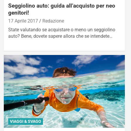
Seggiolino auto: guida all’acquisto per neo
genitori!
17 Aprile 2017
Redazione
State valutando se acquistare o meno un seggiolino
auto? Bene, dovete sapere allora che se intendete…
VIAGGI & SVAGO