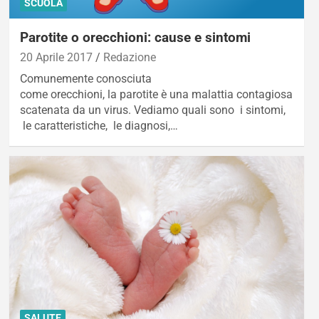
SCUOLA
Parotite o orecchioni: cause e sintomi
20 Aprile 2017
Redazione
Comunemente conosciuta
come orecchioni, la parotite è una malattia contagiosa
scatenata da un virus. Vediamo quali sono i sintomi,
le caratteristiche, le diagnosi,…
SALUTE