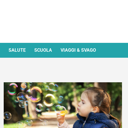
SALUTE
SCUOLA
VIAGGI & SVAGO