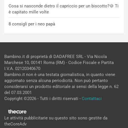
Cosa si nasconde dietro il capriccio per un biscotto?🍪 Ti
è capitato mille volte
8 consigli per i neo papà
Bambino.it di proprietà di DADAFREE SRL - Via Nicola
Marchese 10, 00141 Roma (RM) - Codice Fiscale e Partita
I.V.A. 02120340670
Bambino.it non è una testata giornalistica, in quanto viene
aggiornato senza alcuna periodicità. Non può pertanto
considerarsi un prodotto editoriale ai sensi della legge n. 62
del 07.03.2001
Copyright ©2026 - Tutti i diritti riservati -
Contattaci
Le attività pubblicitarie su questo sito sono gestite da
theCoreAdv