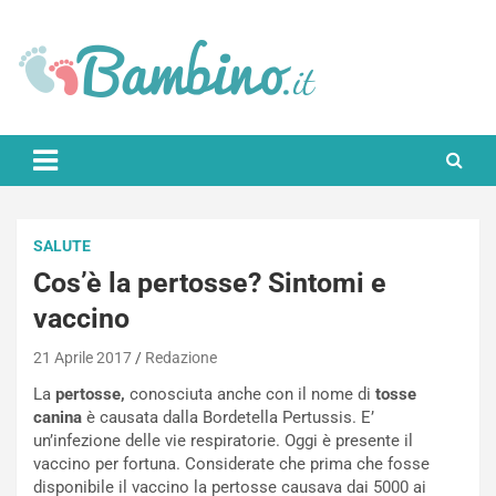
Skip
to
content
Bambino.it
SALUTE
Cos’è la pertosse? Sintomi e
vaccino
21 Aprile 2017
Redazione
La
pertosse,
conosciuta anche con il nome di
tosse
canina
è causata dalla Bordetella Pertussis. E’
un’infezione delle vie respiratorie. Oggi è presente il
vaccino per fortuna. Considerate che prima che fosse
disponibile il vaccino la pertosse causava dai 5000 ai