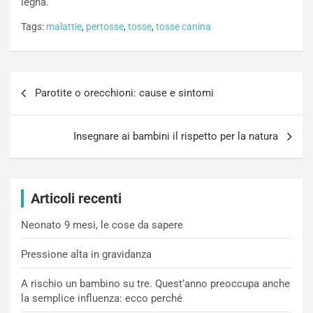
legna.
Tags:
malattie
,
pertosse
,
tosse
,
tosse canina
Navigazione
Parotite o orecchioni: cause e sintomi
articoli
Insegnare ai bambini il rispetto per la natura
Articoli recenti
Neonato 9 mesi, le cose da sapere
Pressione alta in gravidanza
A rischio un bambino su tre. Quest’anno preoccupa anche
la semplice influenza: ecco perché