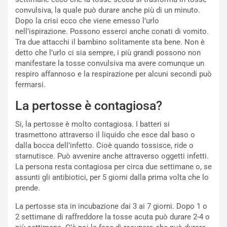
convulsiva, la quale può durare anche più di un minuto.
Dopo la crisi ecco che viene emesso l’urlo
nell’ispirazione. Possono esserci anche conati di vomito.
Tra due attacchi il bambino solitamente sta bene. Non è
detto che l’urlo ci sia sempre, i più grandi possono non
manifestare la tosse convulsiva ma avere comunque un
respiro affannoso e la respirazione per alcuni secondi può
fermarsi.
La pertosse è contagiosa?
Si, la pertosse è molto contagiosa. I batteri si
trasmettono attraverso il liquido che esce dal baso o
dalla bocca dell’infetto. Cioè quando tossisce, ride o
starnutisce. Può avvenire anche attraverso oggetti infetti.
La persona resta contagiosa per circa due settimane o, se
assunti gli antibiotici, per 5 giorni dalla prima volta che lo
prende.
La pertosse sta in incubazione dai 3 ai 7 giorni. Dopo 1 o
2 settimane di raffreddore la tosse acuta può durare 2-4 o