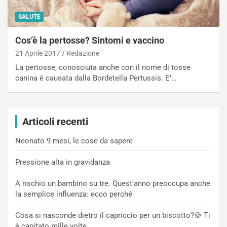
SALUTE
Cos’è la pertosse? Sintomi e vaccino
21 Aprile 2017
Redazione
La pertosse, conosciuta anche con il nome di tosse
canina è causata dalla Bordetella Pertussis. E’…
Articoli recenti
Neonato 9 mesi, le cose da sapere
Pressione alta in gravidanza
A rischio un bambino su tre. Quest’anno preoccupa anche
la semplice influenza: ecco perché
Cosa si nasconde dietro il capriccio per un biscotto?🍪 Ti
è capitato mille volte