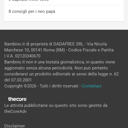
8 consigli per i neo papà
Bambino.it di proprietà di DADAFREE SRL - Via Nicola
Marchese 10, 00141 Roma (RM) - Codice Fiscale e Partita
I.V.A. 02120340670
Bambino.it non è una testata giornalistica, in quanto viene
aggiornato senza alcuna periodicità. Non può pertanto
considerarsi un prodotto editoriale ai sensi della legge n. 62
del 07.03.2001
Copyright ©2026 - Tutti i diritti riservati -
Contattaci
Le attività pubblicitarie su questo sito sono gestite da
theCoreAdv
Disclaimer