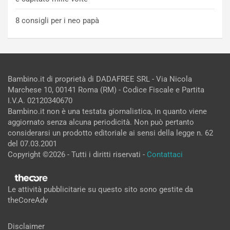
8 consigli per i neo papà
Bambino.it di proprietà di DADAFREE SRL - Via Nicola
Marchese 10, 00141 Roma (RM) - Codice Fiscale e Partita
I.V.A. 02120340670
Bambino.it non è una testata giornalistica, in quanto viene
aggiornato senza alcuna periodicità. Non può pertanto
considerarsi un prodotto editoriale ai sensi della legge n. 62
del 07.03.2001
Copyright ©2026 - Tutti i diritti riservati -
Contattaci
Le attività pubblicitarie su questo sito sono gestite da
theCoreAdv
Disclaimer