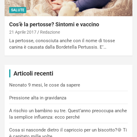
SALUTE
Cos’è la pertosse? Sintomi e vaccino
21 Aprile 2017
Redazione
La pertosse, conosciuta anche con il nome di tosse
canina è causata dalla Bordetella Pertussis. E’…
Articoli recenti
Neonato 9 mesi, le cose da sapere
Pressione alta in gravidanza
A rischio un bambino su tre. Quest’anno preoccupa anche
la semplice influenza: ecco perché
Cosa si nasconde dietro il capriccio per un biscotto?🍪 Ti
è capitato mille volte