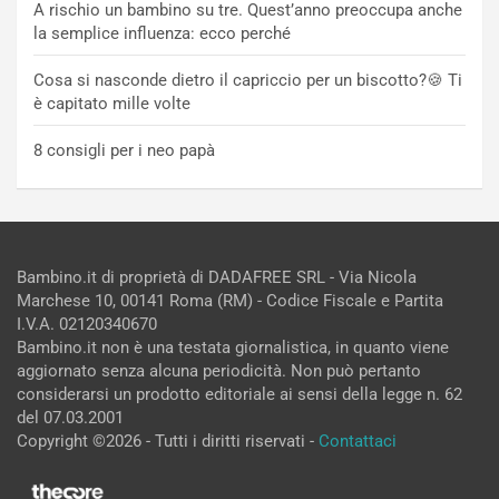
A rischio un bambino su tre. Quest’anno preoccupa anche
la semplice influenza: ecco perché
Cosa si nasconde dietro il capriccio per un biscotto?🍪 Ti
è capitato mille volte
8 consigli per i neo papà
Bambino.it di proprietà di DADAFREE SRL - Via Nicola
Marchese 10, 00141 Roma (RM) - Codice Fiscale e Partita
I.V.A. 02120340670
Bambino.it non è una testata giornalistica, in quanto viene
aggiornato senza alcuna periodicità. Non può pertanto
considerarsi un prodotto editoriale ai sensi della legge n. 62
del 07.03.2001
Copyright ©2026 - Tutti i diritti riservati -
Contattaci