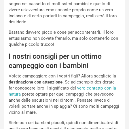
sogno nel cassetto di moltissimi bambini è quello di
vivere un’avventura emozionante proprio come un vero
indiano e di certo portarli in campeggio, realizzerà il loro
desiderio!
Bastano davvero piccole cose per accontentarli. Il loro
entusiasmo non dovete frenarlo, ma solo contenerlo con
qualche piccolo trucco!
I nostri consigli per un ottimo
campeggio con i bambini
Volete campeggiare con i vostri figli? Allora scegliete la
destinazione con attenzione.
Se ad esempio desiderate
far conoscere loro il significato del
vero contatto con la
natura
potete optare per quei campeggi che prevedono
anche delle escursioni nei dintorni. Pensate invece di
volerli portare anche in spiaggia? Ci sono molti campeggi
vicino al mare.
Siete con dei bambini piccoli, quindi non dimenticatevi di
analizzare bene quali servizi il campeggio mette a vostra