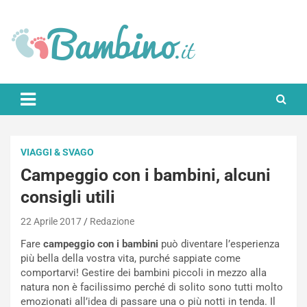
Skip
to
content
Bambino.it
VIAGGI & SVAGO
Campeggio con i bambini, alcuni
consigli utili
22 Aprile 2017
Redazione
Fare
campeggio con i bambini
può diventare l’esperienza
più bella della vostra vita, purché sappiate come
comportarvi! Gestire dei bambini piccoli in mezzo alla
natura non è facilissimo perché di solito sono tutti molto
emozionati all’idea di passare una o più notti in tenda. Il