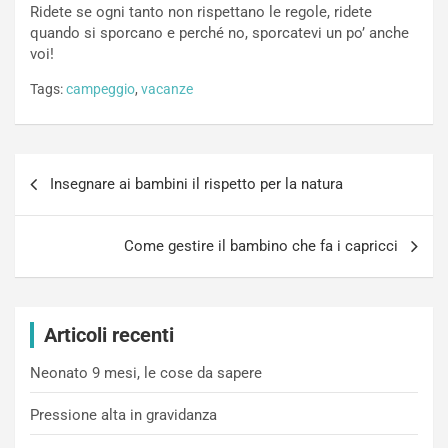
Ridete se ogni tanto non rispettano le regole, ridete
quando si sporcano e perché no, sporcatevi un po’ anche
voi!
Tags:
campeggio
,
vacanze
Navigazione
Insegnare ai bambini il rispetto per la natura
articoli
Come gestire il bambino che fa i capricci
Articoli recenti
Neonato 9 mesi, le cose da sapere
Pressione alta in gravidanza