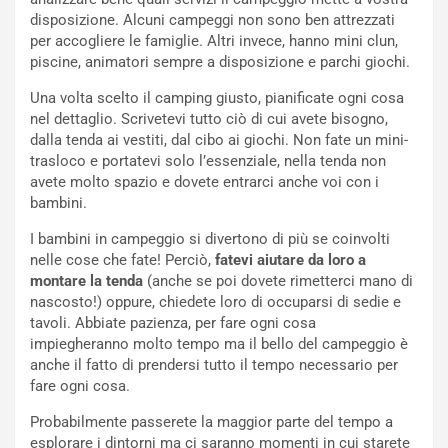
disposizione. Alcuni campeggi non sono ben attrezzati
per accogliere le famiglie. Altri invece, hanno mini clun,
piscine, animatori sempre a disposizione e parchi giochi.
Una volta scelto il camping giusto, pianificate ogni cosa
nel dettaglio. Scrivetevi tutto ciò di cui avete bisogno,
dalla tenda ai vestiti, dal cibo ai giochi. Non fate un mini-
trasloco e portatevi solo l’essenziale, nella tenda non
avete molto spazio e dovete entrarci anche voi con i
bambini.
I bambini in campeggio si divertono di più se coinvolti
nelle cose che fate! Perciò,
fatevi aiutare da loro a
montare la tenda
(anche se poi dovete rimetterci mano di
nascosto!) oppure, chiedete loro di occuparsi di sedie e
tavoli. Abbiate pazienza, per fare ogni cosa
impiegheranno molto tempo ma il bello del campeggio è
anche il fatto di prendersi tutto il tempo necessario per
fare ogni cosa.
Probabilmente passerete la maggior parte del tempo a
esplorare i dintorni ma ci saranno momenti in cui starete