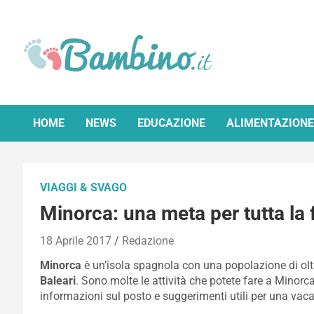
Skip
to
content
Bambino.it
HOME
NEWS
EDUCAZIONE
ALIMENTAZIONE
VIAGGI & SVAGO
Minorca: una meta per tutta la f
18 Aprile 2017
Redazione
Minorca
è un’isola spagnola con una popolazione di oltr
Baleari
. Sono molte le attività che potete fare a Minor
informazioni sul posto e suggerimenti utili per una vaca