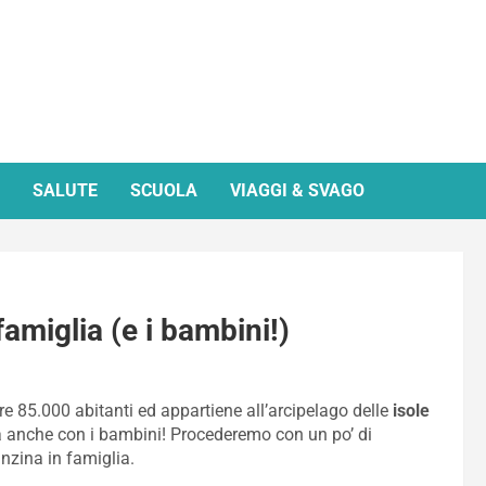
SALUTE
SCUOLA
VIAGGI & SVAGO
amiglia (e i bambini!)
e 85.000 abitanti ed appartiene all’arcipelago delle
isole
ca anche con i bambini! Procederemo con un po’ di
nzina in famiglia.