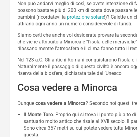
Non può andarvi meglio di così, se avete intenzione di f
possono bastare più di 200 km di costa dove passare le
bambini (ricordatevi la
protezione solare
!)? Calette unic
attirano ogni anno un numero considerevole di turisti.
Siamo certi che anche voi desiderate provare la seconda
che viene attribuito a Minorca è “l’isola delle meravigl
rilassano mentre l’atmosfera e il clima fanno tutto il res
Nel 123 a.C. Gli antichi Romani conquistarono l’isola e 
Naturalmente il passaggio di questa civiltà è ancora og
riserva della biosfera, dichiarata tale dall’Unesco.
Cosa vedere a Minorca
Dunque
cosa vedere a Minorca
? Secondo noi questi tr
Il Monte Toro
. Proprio qui si trova il punto più alto 
santuario molto antico che risale al XVII secolo. I
Sono circa 357 metri su cui potete vedere tutta Minor
questa.