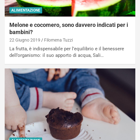
ALIMENTAZIONE
Melone e cocomero, sono davvero indicati per i
bambini?
22 Giugno 2019
Filomena Tuzzi
La frutta, è indispensabile per l’equilibrio e il benessere
dell’organismo: il suo apporto di acqua, Sali…