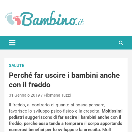
Skip
to
content
Bambino.it
SALUTE
Perché far uscire i bambini anche
con il freddo
31 Gennaio 2019
Filomena Tuzzi
Il freddo, al contrario di quanto si possa pensare,
favorisce lo sviluppo psico-fisico e la crescita.
Moltissimi
pediatri suggeriscono di far uscire i bambini anche con il
freddo, perché esso tende a temprare il corpo apportando
numerosi benefici per lo sviluppo e la crescita.
Molti