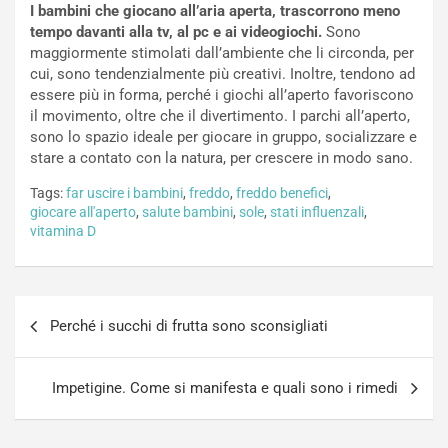
I bambini che giocano all’aria aperta, trascorrono meno
tempo davanti alla tv, al pc e ai videogiochi.
Sono
maggiormente stimolati dall’ambiente che li circonda, per
cui, sono tendenzialmente più creativi. Inoltre, tendono ad
essere più in forma, perché i giochi all’aperto favoriscono
il movimento, oltre che il divertimento. I parchi all’aperto,
sono lo spazio ideale per giocare in gruppo, socializzare e
stare a contato con la natura, per crescere in modo sano.
Tags:
far uscire i bambini
,
freddo
,
freddo benefici
,
giocare all'aperto
,
salute bambini
,
sole
,
stati influenzali
,
vitamina D
Navigazione
Perché i succhi di frutta sono sconsigliati
articoli
Impetigine. Come si manifesta e quali sono i rimedi