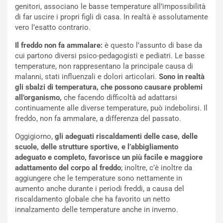
genitori, associano le basse temperature all’impossibilità
di far uscire i propri figli di casa. In realtà è assolutamente
vero l’esatto contrario.
Il freddo non fa ammalare:
è questo l’assunto di base da
cui partono diversi psico-pedagogisti e pediatri. Le basse
temperature, non rappresentano la principale causa di
malanni, stati influenzali e dolori articolari.
Sono in realtà
gli sbalzi di temperatura, che possono causare problemi
all’organismo,
che facendo difficoltà ad adattarsi
continuamente alle diverse temperature, può indebolirsi. Il
freddo, non fa ammalare, a differenza del passato.
Oggigiorno,
gli adeguati riscaldamenti delle case, delle
scuole, delle strutture sportive, e l’abbigliamento
adeguato e completo, favorisce un più facile e maggiore
adattamento del corpo al freddo
; inoltre, c’è inoltre da
aggiungere che le temperature sono nettamente in
aumento anche durante i periodi freddi, a causa del
riscaldamento globale che ha favorito un netto
innalzamento delle temperature anche in inverno.