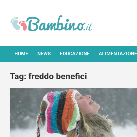
Skip
to
content
Bambino.it
HOME
NEWS
EDUCAZIONE
ALIMENTAZIONE
Tag:
freddo benefici