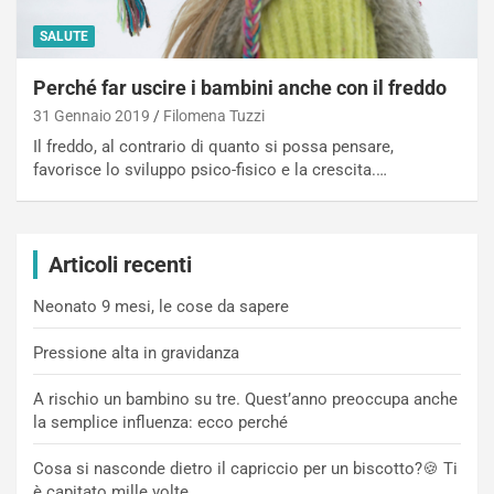
SALUTE
Perché far uscire i bambini anche con il freddo
31 Gennaio 2019
Filomena Tuzzi
Il freddo, al contrario di quanto si possa pensare,
favorisce lo sviluppo psico-fisico e la crescita.…
Articoli recenti
Neonato 9 mesi, le cose da sapere
Pressione alta in gravidanza
A rischio un bambino su tre. Quest’anno preoccupa anche
la semplice influenza: ecco perché
Cosa si nasconde dietro il capriccio per un biscotto?🍪 Ti
è capitato mille volte