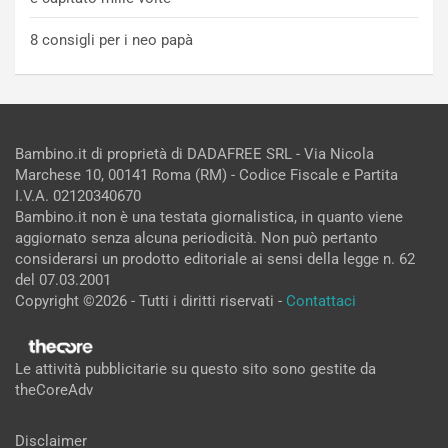
8 consigli per i neo papà
Bambino.it di proprietà di DADAFREE SRL - Via Nicola
Marchese 10, 00141 Roma (RM) - Codice Fiscale e Partita
I.V.A. 02120340670
Bambino.it non è una testata giornalistica, in quanto viene
aggiornato senza alcuna periodicità. Non può pertanto
considerarsi un prodotto editoriale ai sensi della legge n. 62
del 07.03.2001
Copyright ©2026 - Tutti i diritti riservati -
Contattaci
Le attività pubblicitarie su questo sito sono gestite da
theCoreAdv
Disclaimer