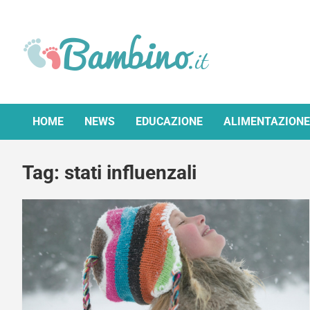
Skip
to
content
Bambino.it
HOME
NEWS
EDUCAZIONE
ALIMENTAZIONE
Tag:
stati influenzali