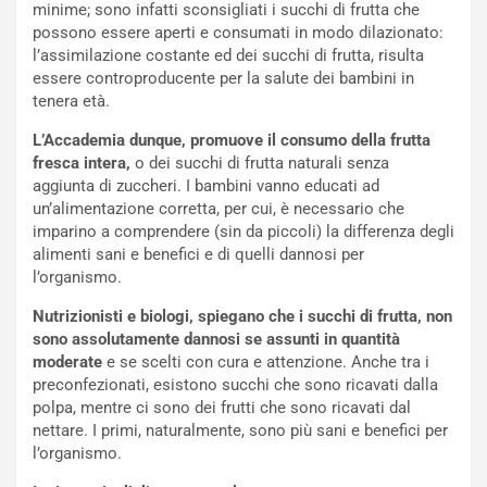
minime; sono infatti sconsigliati i succhi di frutta che
possono essere aperti e consumati in modo dilazionato:
l’assimilazione costante ed dei succhi di frutta, risulta
essere controproducente per la salute dei bambini in
tenera età.
L’Accademia dunque, promuove il consumo della frutta
fresca intera,
o dei succhi di frutta naturali senza
aggiunta di zuccheri. I bambini vanno educati ad
un’alimentazione corretta, per cui, è necessario che
imparino a comprendere (sin da piccoli) la differenza degli
alimenti sani e benefici e di quelli dannosi per
l’organismo.
Nutrizionisti e biologi, spiegano che i succhi di frutta, non
sono assolutamente dannosi se assunti in quantità
moderate
e se scelti con cura e attenzione. Anche tra i
preconfezionati, esistono succhi che sono ricavati dalla
polpa, mentre ci sono dei frutti che sono ricavati dal
nettare. I primi, naturalmente, sono più sani e benefici per
l’organismo.