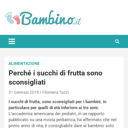
Skip
to
content
Bambino.it
ALIMENTAZIONE
Perché i succhi di frutta sono
sconsigliati
31 Gennaio 2019
Filomena Tuzzi
I succhi di frutta, sono sconsigliati per i bambini, in
particolare per quelli di età inferiore ai tre anni.
L’accademia americana dei pediatri, in un rapporto
pubblicato su una rivista pediatrica, ha affermato che nel
primo anno di vita, è consigliabile dare al bambino solo