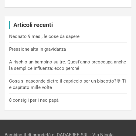
Articoli recenti
Neonato 9 mesi, le cose da sapere
Pressione alta in gravidanza
A rischio un bambino su tre. Quest’anno preoccupa anche
la semplice influenza: ecco perché
Cosa si nasconde dietro il capriccio per un biscotto?🍪 Ti
è capitato mille volte
8 consigli per i neo papà
Bambino.it di proprietà di DADAFREE SRL - Via Nicola