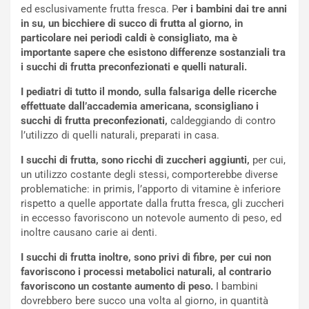
ed esclusivamente frutta fresca. P
er i bambini dai tre anni
in su, un bicchiere di succo di frutta al giorno, in
particolare nei periodi caldi è consigliato, ma è
importante sapere che esistono differenze sostanziali tra
i succhi di frutta preconfezionati e quelli naturali.
I pediatri di tutto il mondo, sulla falsariga delle ricerche
effettuate dall’accademia americana, sconsigliano i
succhi di frutta preconfezionati,
caldeggiando di contro
l’utilizzo di quelli naturali, preparati in casa.
I succhi di frutta, sono ricchi di zuccheri aggiunti,
per cui,
un utilizzo costante degli stessi, comporterebbe diverse
problematiche: in primis, l’apporto di vitamine è inferiore
rispetto a quelle apportate dalla frutta fresca, gli zuccheri
in eccesso favoriscono un notevole aumento di peso, ed
inoltre causano carie ai denti.
I succhi di frutta inoltre, sono privi di fibre, per cui non
favoriscono i processi metabolici naturali, al contrario
favoriscono un costante aumento di peso.
I bambini
dovrebbero bere succo una volta al giorno, in quantità