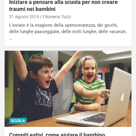
Iniziare a pensare alla scuola per non creare
traumi nei bambini
31 Agosto 2019
Filomena Tuzzi
L’estate è la stagione della spensieratezza, dei giochi,
delle lunghe passeggiate, delle notti lunghe, delle vacanze,
…
SCUOLA
Compiti estivi, come aiutare il bambino