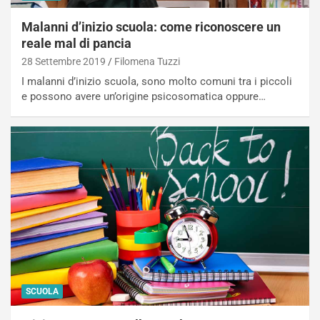
Malanni d’inizio scuola: come riconoscere un
reale mal di pancia
28 Settembre 2019
Filomena Tuzzi
I malanni d’inizio scuola, sono molto comuni tra i piccoli
e possono avere un’origine psicosomatica oppure…
SCUOLA