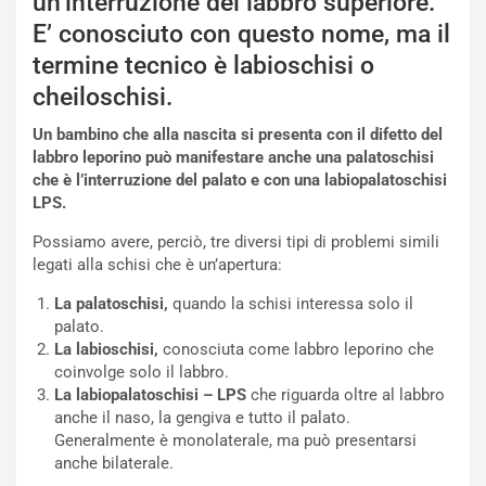
un’interruzione del labbro superiore.
E’ conosciuto con questo nome, ma il
termine tecnico è labioschisi o
cheiloschisi.
Un bambino che alla nascita si presenta con il difetto del
labbro leporino può manifestare anche una palatoschisi
che è l’interruzione del palato e con una labiopalatoschisi
LPS.
Possiamo avere, perciò, tre diversi tipi di problemi simili
legati alla schisi che è un’apertura:
La palatoschisi,
quando la schisi interessa solo il
palato.
La labioschisi,
conosciuta come labbro leporino che
coinvolge solo il labbro.
La labiopalatoschisi – LPS
che riguarda oltre al labbro
anche il naso, la gengiva e tutto il palato.
Generalmente è monolaterale, ma può presentarsi
anche bilaterale.