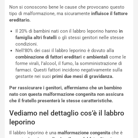
Non si conoscono bene le cause che provocano questo
tipo di malformazione, ma sicuramente
influisce il fattore
ereditario.
Il 20% di bambini nati con il labbro leporino hanno
in
famiglia altri fratelli
o gli stessi genitori nelle stesse
condizioni.
Nell’80% dei casi il labbro leporino è dovuto alla
combinazione di fattori ereditari
e
ambientali
come le
forme virali, l’alcool, il fumo, la somministrazione di
farmaci. Questi fattori incidono negativamente sulla
gestante nei suoi
primi due mesi di gravidanza.
Per rassicurare i genitori, affermiamo che un bambino
nato con questa malformazione congenita non assicura
che il fratello presenterà le stesse caratteristiche.
Vediamo nel dettaglio cos’è il labbro
leporino
Il labbro leporino è una
malformazione congenita
che è