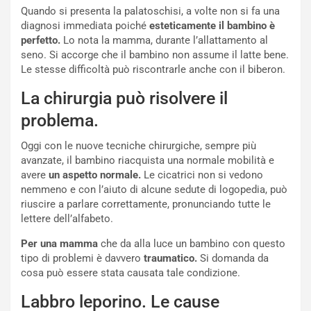
Quando si presenta la palatoschisi, a volte non si fa una
diagnosi immediata poiché
esteticamente il bambino è
perfetto.
Lo nota la mamma, durante l’allattamento al
seno. Si accorge che il bambino non assume il latte bene.
Le stesse difficoltà può riscontrarle anche con il biberon.
La chirurgia può risolvere il
problema.
Oggi con le nuove tecniche chirurgiche, sempre più
avanzate, il bambino riacquista una normale mobilità e
avere
un aspetto normale.
Le cicatrici non si vedono
nemmeno e con l’aiuto di alcune sedute di logopedia, può
riuscire a parlare correttamente, pronunciando tutte le
lettere dell’alfabeto.
Per una mamma
che da alla luce un bambino con questo
tipo di problemi è davvero
traumatico.
Si domanda da
cosa può essere stata causata tale condizione.
Labbro leporino. Le cause