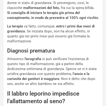
donne in stato di gravidanza. Si prevengono, così, le
classiche
malformazioni del feto,
fra cui la spina bifida.
Si consiglia di iniziare la terapia già prima del
concepimento, in modo da prevenire al 100% ogni rischio.
La terapia
va fatto, comunque,
entro i primi due mesi di
gravidanza.
Se iniziata dopo, non ha alcun effetto, in
quanto già nei primi mesi può essersi già formata la
malformazione.
Diagnosi prematura
Attraverso
l’ecografia
si può verificare l’esistenza di
questo tipo di malformazione, già a partire della
dodicesima settimana di gravidanza. Specie se vi è stata
un’altra gravidanza con questo problema,
l’ansia e la
curiosità dei genitori è maggiore.
Non è detto che dopo
uno, anche un altro bambino ne sia affetto.
Il labbro leporino impedisce
l’allattamento al seno?