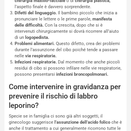
chirurgia maxillo-facciale
o di
chirurgia plastica,
l’aspetto finale è davvero sorprendente.
Difetti del linguaggio.
Il bambino piccolo che inizia a
pronunciare le lettere o le prime parole,
manifesta
delle difficoltà.
Con la crescita, dopo che si è
intervenuti chirurgicamente si dovrà ricorrere all’aiuto
di un
logopedista.
Problemi alimentari.
Questo difetto, crea dei problemi
durante l’assunzione del cibo poiché tende a passare
nelle
vie respiratorie.
Infezioni respiratorie.
Dal momento che anche piccoli
residui di cibo si possono infilare nelle vie respiratorie,
possono presentarsi
infezioni broncopolmonari.
Come intervenire in gravidanza per
prevenire il rischio di labbro
leporino?
Specie se in famiglia ci sono già altri soggetti, il
ginecologo suggerisce
l’assunzione dell’acido folico
che è
anche il trattamento a cui generalmente ricorrono tutte le