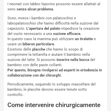
I neonati con labbro leporino possono essere allattati al
seno
senza alcun problema.
Sono, invece i bambini con palatoschisi e
labiopalatoschisi che hanno difficoltà nella suzione dal
capezzolo.
L’apertura del palato
impedisce la creazione
del vuoto necessario a una
suzione efficace.
In questo caso la mamma può utilizzare
un tiralatte
e
usare un
biberon particolare.
Esistono delle
placche
che hanno lo scopo di
comprimere la tettarella e aiutare il bambino nella
suzione del latte. Si possono
inserire nella bocca
del
bambino con delle paste collanti.
Per questo, bisogna rivolgersi ad esperti in ortodonzia in
collaborazione con dei chirurghi.
Periodicamente, seguendo lo sviluppo mascellare del
bambino, le placche devono essere tenute sotto
controllo.
Come intervenire chirurgicamente