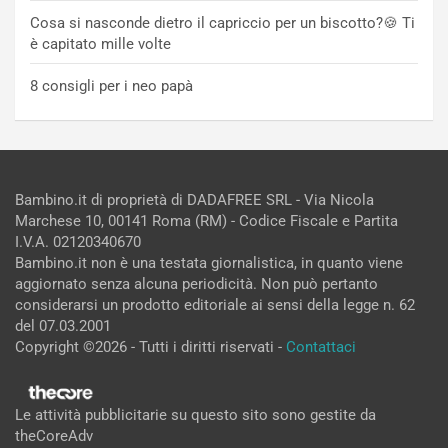
Cosa si nasconde dietro il capriccio per un biscotto?🍪 Ti
è capitato mille volte
8 consigli per i neo papà
Bambino.it di proprietà di DADAFREE SRL - Via Nicola
Marchese 10, 00141 Roma (RM) - Codice Fiscale e Partita
I.V.A. 02120340670
Bambino.it non è una testata giornalistica, in quanto viene
aggiornato senza alcuna periodicità. Non può pertanto
considerarsi un prodotto editoriale ai sensi della legge n. 62
del 07.03.2001
Copyright ©2026 - Tutti i diritti riservati -
Contattaci
Le attività pubblicitarie su questo sito sono gestite da
theCoreAdv