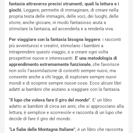
fantasia attraverso precisi strumenti, quali la lettura e i
giochi.
Leggere, permette di immaginare, di creare nella
propria testa delle immagini, delle voci, dei luoghi, delle
storie; anche giocare, in modo fantasioso aiuta a
stimolare la fantasia, ad accenderla e a renderla viva.
Per viaggiare con la fantasia bisogna leggere
: i racconti
più avventurosi e creativi, stimolano i bambini a
intraprendere questo viaggio, e a creare ogni volta
prospettive nuove e interessanti.
E’ una metodologia di
apprendimento estremamente funzionale
, che favorisce
non solo l’assimilazione di concetti sempre nuovi, ma
consente anche a chi legge, di esplorare sempre nuovi
mondi e di scoprire sempre nuove cose. Ecco alcuni libri
adatti ai bambini che aiutano a viaggiare con la fantasia.
“
Il lupo che voleva fare il giro del mondo”
. E’ un libro
adatto ai bambini di circa sei anni, che si approcciano alla
lettura; è semplice e scorrevole e racconta di un lupo che
decide di fare il giro del mondo.
“
Le fiabe delle Montagne Italiane”
, è un libro che racconta