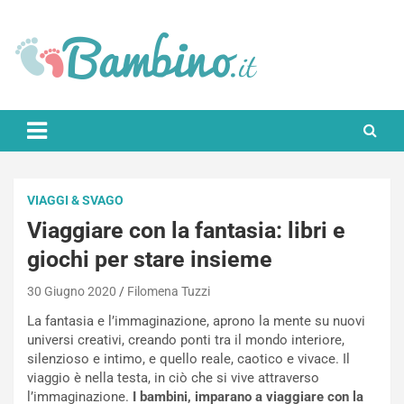
Skip
to
content
Bambino.it
VIAGGI & SVAGO
Viaggiare con la fantasia: libri e
giochi per stare insieme
30 Giugno 2020
Filomena Tuzzi
La fantasia e l’immaginazione, aprono la mente su nuovi
universi creativi, creando ponti tra il mondo interiore,
silenzioso e intimo, e quello reale, caotico e vivace. Il
viaggio è nella testa, in ciò che si vive attraverso
l’immaginazione.
I bambini, imparano a viaggiare con la