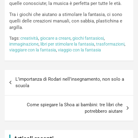
quelle conosciute; la musica è perfetta per tutte le età.
Tra i giochi che aiutano a stimolare la fantasia, ci sono
quelli delle creazioni manuali, con sabbia, plastichina e
argilla.
Tags:
creatività
,
giocare a creare
,
giochi fantasiosi
,
immaginazione
,
libri per stimolare la fantasia
,
trasformazioni
,
viaggiare con la fantasia
,
viaggio con la fantasia
Navigazione
L’importanza di Rodari nell’insegnamento, non solo a
articoli
scuola
Come spiegare la Shoa ai bambini: tre libri che
potrebbero aiutare