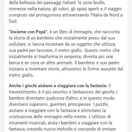
della bellezza dei paesaggi italiani: le zone brulle,
immerse nella natura, gli odori, gli spazi aperti e il viaggio
compiuto dal protagonista attraversando l’Italia da Nord a
Sud.
“Insieme con Papà”
, è un libro di immagini, che racconta
la storia di un bambino che inizialmente preso dal suo
cellulare, si lascia incantare da un oggetto che utilizza
sua padre per lavorare, il metro giallo. Questo metro che
inizialmente si trasforma in serpente, diventa poi una
barca e an cora un altro animale. Il bambino e suo padre
iniziano a inventare storie, attraverso le forme assunte dal
metro giallo.
Anche i giochi aiutano a viaggiare con la fantasia:
il
travestimento, è il più vecchio e fantasioso dei giochi; i
bambini diventano qualcosa d’altro, e in questo modo
diventano supereroi, guerrieri, principesse. I puzzle,
aiutano a viaggiare con la fantasia e stimolano la
costruzione delle immagini nella mente. L’utilizzo di
strumenti musicali, aiuta i bambini a viaggiare con la
fantasia, creando nuove melodie o cercando di imitare