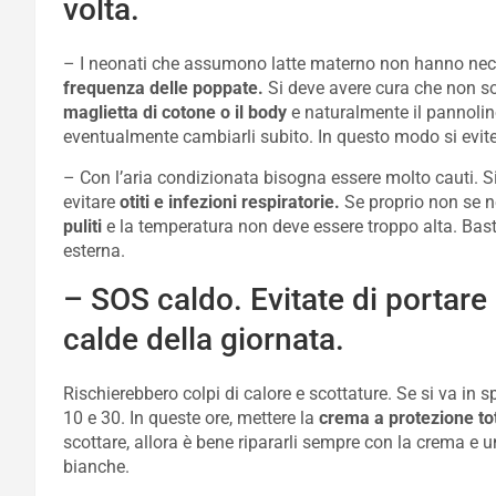
volta.
– I neonati che assumono latte materno non hanno nece
frequenza delle poppate.
Si deve avere cura che non sof
maglietta di cotone o il body
e naturalmente il pannolin
eventualmente cambiarli subito. In questo modo si evit
– Con l’aria condizionata bisogna essere molto cauti. S
evitare
otiti e infezioni respiratorie.
Se proprio non se 
puliti
e la temperatura non deve essere troppo alta. Bast
esterna.
– SOS caldo. Evitate di portare 
calde della giornata.
Rischierebbero colpi di calore e scottature. Se si va in s
10 e 30. In queste ore, mettere la
crema a protezione to
scottare, allora è bene ripararli sempre con la crema e 
bianche.