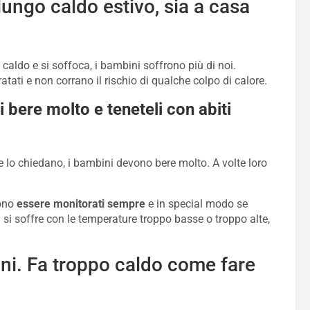
lungo caldo estivo, sia a casa
aldo e si soffoca, i bambini soffrono più di noi.
ati e non corrano il rischio di qualche colpo di calore.
i bere molto e teneteli con abiti
lo chiedano, i bambini devono bere molto. A volte loro
vono
essere monitorati sempre
e in special modo se
i si soffre con le temperature troppo basse o troppo alte,
ni. Fa troppo caldo come fare