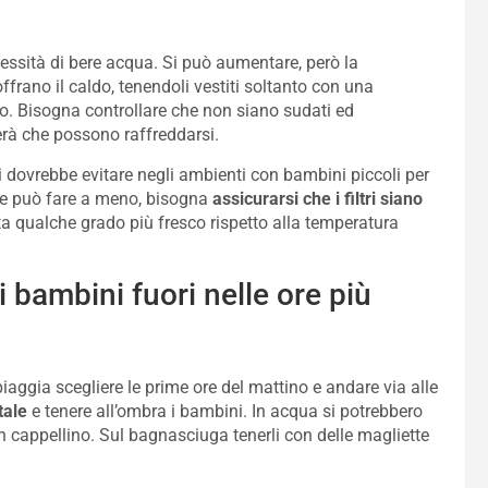
ssità di bere acqua. Si può aumentare, però la
frano il caldo, tenendoli vestiti soltanto con una
o. Bisogna controllare che non siano sudati ed
erà che possono raffreddarsi.
i dovrebbe evitare negli ambienti con bambini piccoli per
ne può fare a meno, bisogna
assicurarsi che i filtri siano
a qualche grado più fresco rispetto alla temperatura
i bambini fuori nelle ore più
piaggia scegliere le prime ore del mattino e andare via alle
tale
e tenere all’ombra i bambini. In acqua si potrebbero
un cappellino. Sul bagnasciuga tenerli con delle magliette