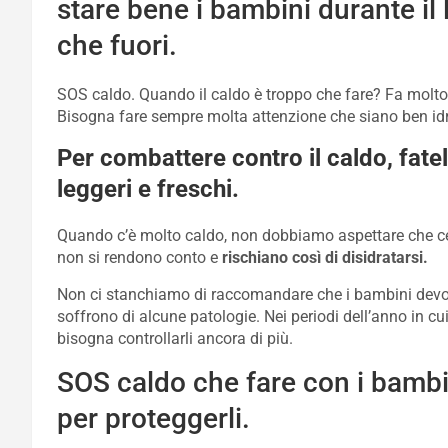
stare bene i bambini durante il 
che fuori.
SOS caldo. Quando il caldo è troppo che fare? Fa molto c
Bisogna fare sempre molta attenzione che siano ben idrat
Per combattere contro il caldo, fatel
leggeri e freschi.
Quando c’è molto caldo, non dobbiamo aspettare che ce 
non si rendono conto e
rischiano così di disidratarsi.
Non ci stanchiamo di raccomandare che i bambini de
soffrono di alcune patologie. Nei periodi dell’anno in cu
bisogna controllarli ancora di più.
SOS caldo che fare con i bambi
per proteggerli.