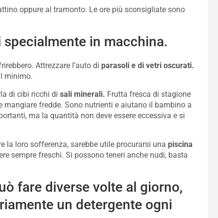
mattino oppure al tramonto. Le ore più sconsigliate sono
i
specialmente in macchina.
rirebbero. Attrezzare l’auto di
parasoli e di vetri oscurati.
al minimo.
a di cibi ricchi di
sali minerali.
Frutta fresca di stagione
le mangiare fredde. Sono nutrienti e aiutano il bambino a
ortanti, ma la quantità non deve essere eccessiva e si
re la loro sofferenza, sarebbe utile procurarsi una
piscina
re sempre freschi. Si possono teneri anche nudi, basta
uò fare diverse volte al giorno,
ariamente un detergente ogni