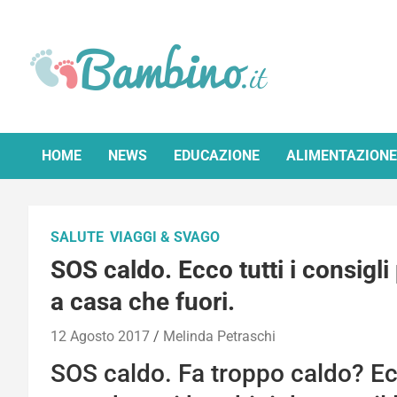
Skip
to
content
Bambino.it
HOME
NEWS
EDUCAZIONE
ALIMENTAZIONE
SALUTE
VIAGGI & SVAGO
SOS caldo. Ecco tutti i consigli
a casa che fuori.
12 Agosto 2017
Melinda Petraschi
SOS caldo. Fa troppo caldo? Ec