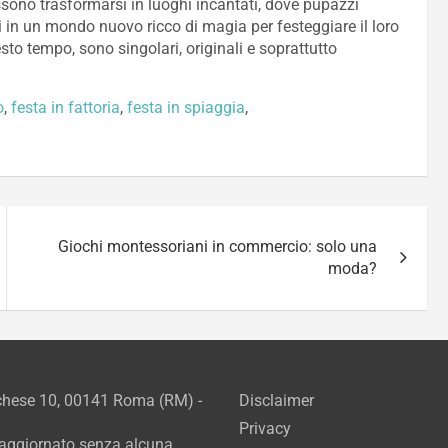
sono trasformarsi in luoghi incantati, dove pupazzi
i in un mondo nuovo ricco di magia per festeggiare il loro
to tempo, sono singolari, originali e soprattutto
o
,
festa in fattoria
,
festa in spiaggia
,
Giochi montessoriani in commercio: solo una
moda?
rchese 10, 00141 Roma (RM) -
Disclaimer
Privacy
e aggiornato senza alcuna