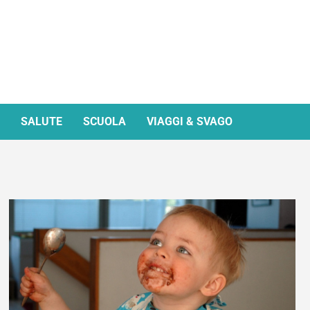
SALUTE
SCUOLA
VIAGGI & SVAGO