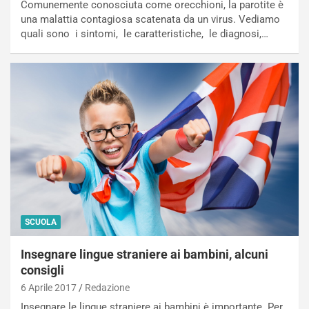
Comunemente conosciuta come orecchioni, la parotite è
una malattia contagiosa scatenata da un virus. Vediamo
quali sono i sintomi, le caratteristiche, le diagnosi,…
SCUOLA
Insegnare lingue straniere ai bambini, alcuni
consigli
6 Aprile 2017
Redazione
Insegnare le lingue straniere ai bambini è importante. Per