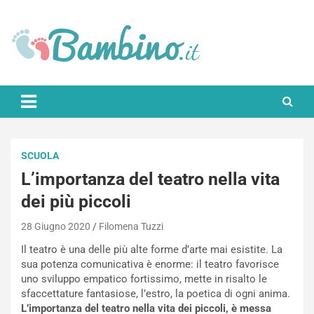
Skip
to
content
Bambino.it
SCUOLA
L’importanza del teatro nella vita
dei più piccoli
28 Giugno 2020
Filomena Tuzzi
Il teatro è una delle più alte forme d’arte mai esistite. La
sua potenza comunicativa è enorme: il teatro favorisce
uno sviluppo empatico fortissimo, mette in risalto le
sfaccettature fantasiose, l’estro, la poetica di ogni anima.
L’importanza del teatro nella vita dei piccoli, è messa