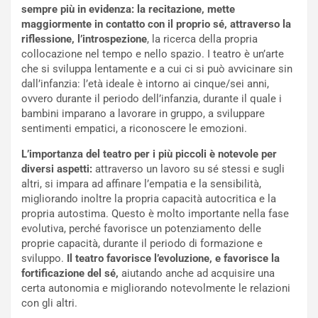
sempre più in evidenza: la recitazione, mette
maggiormente in contatto con il proprio sé, attraverso la
riflessione, l’introspezione
, la ricerca della propria
collocazione nel tempo e nello spazio. I teatro è un’arte
che si sviluppa lentamente e a cui ci si può avvicinare sin
dall’infanzia: l’età ideale è intorno ai cinque/sei anni,
ovvero durante il periodo dell’infanzia, durante il quale i
bambini imparano a lavorare in gruppo, a sviluppare
sentimenti empatici, a riconoscere le emozioni.
L’importanza del teatro per i più piccoli è notevole per
diversi aspetti:
attraverso un lavoro su sé stessi e sugli
altri, si impara ad affinare l’empatia e la sensibilità,
migliorando inoltre la propria capacità autocritica e la
propria autostima. Questo è molto importante nella fase
evolutiva, perché favorisce un potenziamento delle
proprie capacità, durante il periodo di formazione e
sviluppo.
Il teatro favorisce l’evoluzione, e favorisce la
fortificazione del sé,
aiutando anche ad acquisire una
certa autonomia e migliorando notevolmente le relazioni
con gli altri.