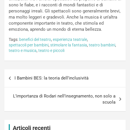
sono le fiabe, e i racconti di mondi fantastici e di
personaggi irreali. Gli spettacoli sono generalmente brevi,
ma molto leggeri e gradevoli. Anche la musica è un’altra
componente importante in teatro, che stimola ed
emoziona, aprendo un mondo di eterna bellezza.
Tags:
benefici del teatro
,
esperienza teatrale
,
spettacoli per bambini
,
stimolare la fantasia
,
teatro bambini
,
teatro e musica
,
teatro e piccoli
Navigazione
I Bambini BES: la teoria dell’inclusività
articoli
L’importanza di Rodari nell’insegnamento, non solo a
scuola
Articoli recenti