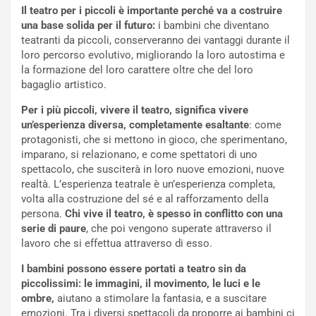
Il teatro per i piccoli è importante perché va a costruire
una base solida per il futuro:
i bambini che diventano
teatranti da piccoli, conserveranno dei vantaggi durante il
loro percorso evolutivo, migliorando la loro autostima e
la formazione del loro carattere oltre che del loro
bagaglio artistico.
Per i più piccoli, vivere il teatro, significa vivere
un’esperienza diversa, completamente esaltante
: come
protagonisti, che si mettono in gioco, che sperimentano,
imparano, si relazionano, e come spettatori di uno
spettacolo, che susciterà in loro nuove emozioni, nuove
realtà. L’esperienza teatrale è un’esperienza completa,
volta alla costruzione del sé e al rafforzamento della
persona.
Chi vive il teatro, è spesso in conflitto con una
serie di paure
, che poi vengono superate attraverso il
lavoro che si effettua attraverso di esso.
I bambini possono essere portati a teatro sin da
piccolissimi: le immagini, il movimento, le luci e le
ombre,
aiutano a stimolare la fantasia, e a suscitare
emozioni. Tra i diversi spettacoli da proporre ai bambini ci