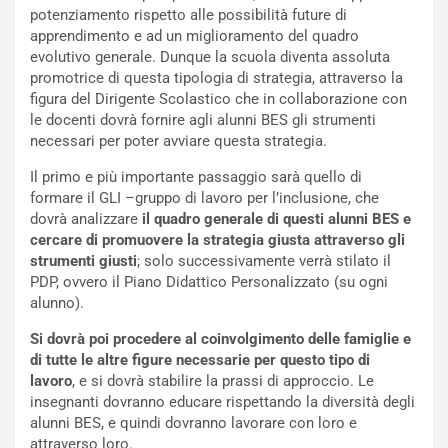
potenziamento rispetto alle possibilità future di
apprendimento e ad un miglioramento del quadro
evolutivo generale. Dunque la scuola diventa assoluta
promotrice di questa tipologia di strategia, attraverso la
figura del Dirigente Scolastico che in collaborazione con
le docenti dovrà fornire agli alunni BES gli strumenti
necessari per poter avviare questa strategia.
Il primo e più importante passaggio sarà quello di
formare il GLI –gruppo di lavoro per l’inclusione, che
dovrà analizzare
il quadro generale di questi alunni BES e
cercare di promuovere la strategia giusta attraverso gli
strumenti giusti
; solo successivamente verrà stilato il
PDP, ovvero il Piano Didattico Personalizzato (su ogni
alunno).
Si dovrà poi procedere al coinvolgimento delle famiglie e
di tutte le altre figure necessarie per questo tipo di
lavoro
, e si dovrà stabilire la prassi di approccio. Le
insegnanti dovranno educare rispettando la diversità degli
alunni BES, e quindi dovranno lavorare con loro e
attraverso loro.