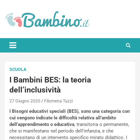
Skip
to
content
Bambino.it
SCUOLA
I Bambini BES: la teoria
dell’inclusività
27 Giugno 2020
Filomena Tuzzi
I Bisogni educativi speciali (BES), sono una categoria con
cui vengono indicate le difficoltà relativa all’ambito
dell’apprendimento o educativa
, transitoria o permanente,
che si manifestano nel periodo dell’infanzia, e che
necessitano di un intervento specifico mirato didattico. I