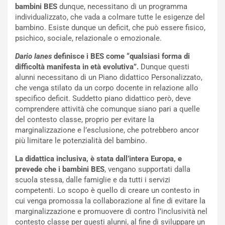
bambini BES
dunque, necessitano di un programma
individualizzato, che vada a colmare tutte le esigenze del
bambino. Esiste dunque un deficit, che può essere fisico,
psichico, sociale, relazionale o emozionale.
Dario Ianes
definisce i BES come “qualsiasi forma di
difficoltà manifesta in età evolutiva”.
Dunque questi
alunni necessitano di un Piano didattico Personalizzato,
che venga stilato da un corpo docente in relazione allo
specifico deficit. Suddetto piano didattico però, deve
comprendere attività che comunque siano pari a quelle
del contesto classe, proprio per evitare la
marginalizzazione e l’esclusione, che potrebbero ancor
più limitare le potenzialità del bambino.
La didattica inclusiva, è stata dall’intera Europa, e
prevede che i bambini BES
, vengano supportati dalla
scuola stessa, dalle famiglie e da tutti i servizi
competenti. Lo scopo è quello di creare un contesto in
cui venga promossa la collaborazione al fine di evitare la
marginalizzazione e promuovere di contro l’inclusività nel
contesto classe per questi alunni, al fine di sviluppare un