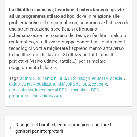
La didattica inclusiva, favorisce il potenziamento grazie
ad un programma stilato ad hoc
, dove in relazione alle
problematiche del singolo alunno, si promuove l’utilizzo di
una strumentazione specifica, si effettuano
schematizzazioni e riassunti dei testi, si facilita il calcolo
matematico, si utilizzano mappe concettuali, e strumenti
tecnologici volti a migliorare l’apprendimento attraverso
la facilitazione del lavoro. Si utilizzano tutti i canali
percettivi (visivo uditivo, tattile…), per stimolare
maggiormente l’alunno.
Tags:
alunni BES
,
bambini BES
,
BES
,
bisogni educativi speciali
,
didattica individualizzata
,
difficoltà dei BES
,
educare
,
età evolutiva
,
insegnare ai BES
,
la scuola e i BES
,
programma individualizzato
Navigazione
Disegni dei bambini, ecco come possono fare i
articoli
genitori per interpretarli