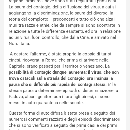
regione lombarda, dove sono stati registrati i primi casi.
La paura del contagio, della diffusione del virus, a cui si
aggiungono la discriminazione, la paura del diverso, la
teoria del complotto, i preconcetti e tutto ciò che alza i
muri tra razze e etnie, che da sempre si sono scontrate in
relazione a tutte le differenze esistenti, ed ora in relazione
ad un virus, fuori controllo, che dalla Cina, è arrivato nel
Nord Italia.
A destare l’allarme, è stata proprio la coppia di turisti
cinesi, ricoverati a Roma, che prima di arrivare nella
Capitale, erano passati per il territorio veneziano.
La
possibilità di contagio dunque, aumenta: il virus, che non
trova ostacoli sulla strada del contagio, ora insinua la
paura che si diffonde più rapida dei contagi stessi.
E’ la
stessa paura a determinare episodi di discriminazione: a
Padova, alcuni genitori con i loro figli cinesi, si sono
messi in auto-quarantena nelle scuole.
Questa forma di auto-difesa è stata presa a seguito dei
numerosi commenti razzisti e degli episodi discriminatori
che si sono verificati a seguito dei primi casi e dei primi