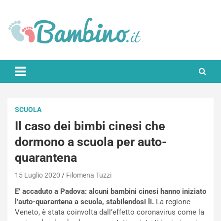
Skip
to
content
Bambino.it
SCUOLA
Il caso dei bimbi cinesi che
dormono a scuola per auto-
quarantena
15 Luglio 2020
Filomena Tuzzi
E’ accaduto a Padova: alcuni bambini cinesi hanno iniziato
l’auto-quarantena a scuola, stabilendosi li.
La regione
Veneto, è stata coinvolta dall’effetto coronavirus come la