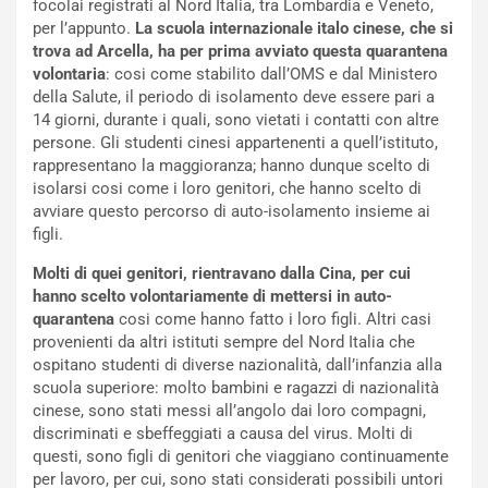
focolai registrati al Nord Italia, tra Lombardia e Veneto,
per l’appunto.
La scuola internazionale italo cinese, che si
trova ad Arcella, ha per prima avviato questa quarantena
volontaria
: cosi come stabilito dall’OMS e dal Ministero
della Salute, il periodo di isolamento deve essere pari a
14 giorni, durante i quali, sono vietati i contatti con altre
persone. Gli studenti cinesi appartenenti a quell’istituto,
rappresentano la maggioranza; hanno dunque scelto di
isolarsi cosi come i loro genitori, che hanno scelto di
avviare questo percorso di auto-isolamento insieme ai
figli.
Molti di quei genitori, rientravano dalla Cina, per cui
hanno scelto volontariamente di mettersi in auto-
quarantena
cosi come hanno fatto i loro figli. Altri casi
provenienti da altri istituti sempre del Nord Italia che
ospitano studenti di diverse nazionalità, dall’infanzia alla
scuola superiore: molto bambini e ragazzi di nazionalità
cinese, sono stati messi all’angolo dai loro compagni,
discriminati e sbeffeggiati a causa del virus. Molti di
questi, sono figli di genitori che viaggiano continuamente
per lavoro, per cui, sono stati considerati possibili untori