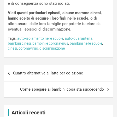
e di conseguenza sono stati isolati.
Visti questi particolari episodi, alcune mamme cinesi,
hanno scelto di seguire i loro figli nelle scuole,
o di
allontanarsi dalle loro famiglie per poterle tutelare da
eventuali episodi di discriminazione.
Tags:
auto-isolamento nelle scuole
,
auto-quarantena
,
bambini cinesi
,
bambini e coronavirus
,
bambini nelle scuole
,
cinesi
,
coronavirus
,
discriminazione
Navigazione
Quattro alternative al latte per colazione
articoli
Come spiegare ai bambini cosa sta succedendo
Articoli recenti