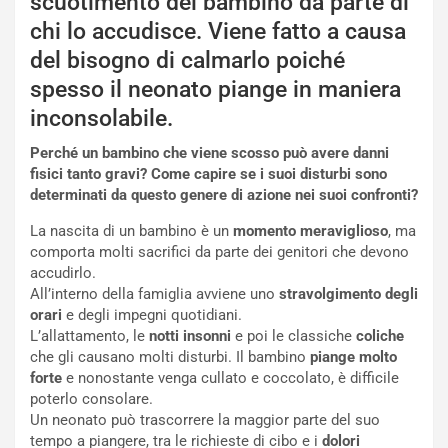
scuotimento del bambino da parte di
chi lo accudisce. Viene fatto a causa
del bisogno di calmarlo poiché
spesso il neonato piange in maniera
inconsolabile.
Perché un bambino che viene scosso può avere danni
fisici tanto gravi? Come capire se i suoi disturbi sono
determinati da questo genere di azione nei suoi confronti?
La nascita di un bambino è un
momento meraviglioso
, ma
comporta molti sacrifici da parte dei genitori che devono
accudirlo.
All’interno della famiglia avviene uno
stravolgimento degli
orari
e degli impegni quotidiani.
L’allattamento, le
notti insonni
e poi le classiche
coliche
che gli causano molti disturbi. Il bambino
piange molto
forte
e nonostante venga cullato e coccolato, è difficile
poterlo consolare.
Un neonato può trascorrere la maggior parte del suo
tempo a piangere, tra le richieste di cibo e i
dolori