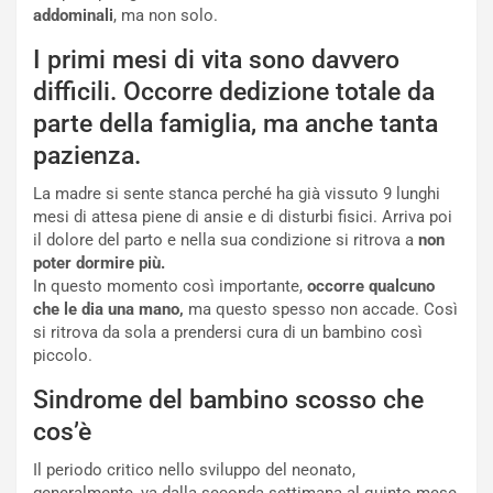
addominali
, ma non solo.
I primi mesi di vita sono davvero
difficili. Occorre dedizione totale da
parte della famiglia, ma anche tanta
pazienza.
La madre si sente stanca perché ha già vissuto 9 lunghi
mesi di attesa piene di ansie e di disturbi fisici. Arriva poi
il dolore del parto e nella sua condizione si ritrova a
non
poter dormire più.
In questo momento così importante,
occorre qualcuno
che le dia una mano,
ma questo spesso non accade. Così
si ritrova da sola a prendersi cura di un bambino così
piccolo.
Sindrome del bambino scosso che
cos’è
Il periodo critico nello sviluppo del neonato,