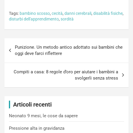
Tags:
bambino scosso
,
cecità
,
danni cerebrali
,
disabilità fisiche
,
disturbi dell'apprendimento
,
sordità
Navigazione
Punizione. Un metodo antico adottato sui bambini che
articoli
oggi deve farci riflettere
Compiti a casa: 8 regole d’oro per aiutare i bambini a
svolgerli senza stress
Articoli recenti
Neonato 9 mesi, le cose da sapere
Pressione alta in gravidanza