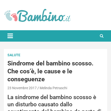
Skip
to
content
Bambino.it
SALUTE
Sindrome del bambino scosso.
Che cos’è, le cause e le
conseguenze
23 Novembre 2017
Melinda Petraschi
La sindrome del bambino scosso è
un disturbo causato dallo