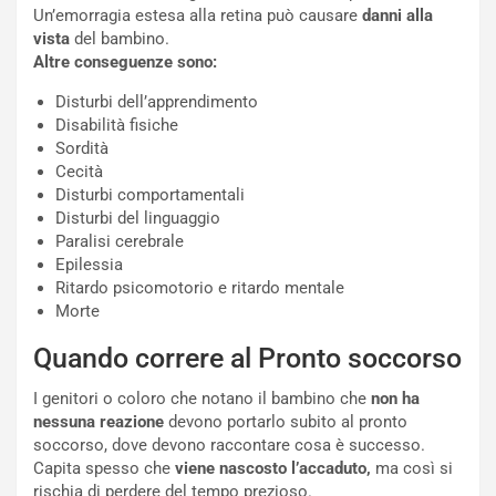
Un’emorragia estesa alla retina può causare
danni alla
vista
del bambino.
Altre conseguenze sono:
Disturbi dell’apprendimento
Disabilità fisiche
Sordità
Cecità
Disturbi comportamentali
Disturbi del linguaggio
Paralisi cerebrale
Epilessia
Ritardo psicomotorio e ritardo mentale
Morte
Quando correre al Pronto soccorso
I genitori o coloro che notano il bambino che
non ha
nessuna reazione
devono portarlo subito al pronto
soccorso, dove devono raccontare cosa è successo.
Capita spesso che
viene nascosto l’accaduto,
ma così si
rischia di perdere del tempo prezioso.