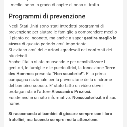
I medici sono in grado di capire di cosa si tratta.
Programmi di prevenzione
Negli Stati Uniti sono stati introdotti programmi di
prevenzione per aiutare le famiglie a comprendere meglio
il pianto del neonato, ma anche a saper
gestire meglio lo
stress
di questo periodo così importante.
Si evitano così delle azioni sgradevoli nei confronti dei
più deboli.
Anche l’Italia si sta muovendo e per sensibilizzare i
genitori, le famiglie e le puericultrici, la fondazione
Terre
des Hommes
presenta
“Non scuoterlo!”.
E’ la prima
campagna nazionale per la prevenzione della sindrome
del bambino scosso. E’ stato fatto un video dove il
protagonista è l’attore
Alessandro Preziosi.
Esiste anche un sito informativo:
Nonscuoterlo.it
è il suo
nome.
Si raccomanda ai bambini di giocare sempre con i loro
fratellini, ma facendo sempre molta attenzione.