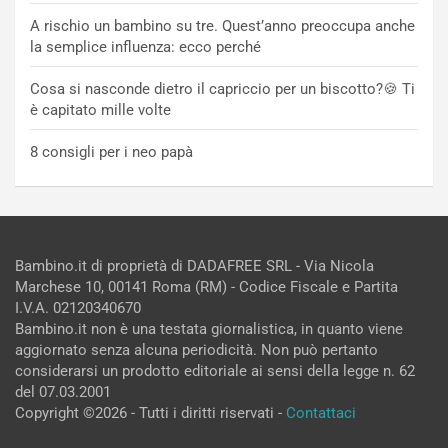
A rischio un bambino su tre. Quest’anno preoccupa anche
la semplice influenza: ecco perché
Cosa si nasconde dietro il capriccio per un biscotto?🍪 Ti
è capitato mille volte
8 consigli per i neo papà
Bambino.it di proprietà di DADAFREE SRL - Via Nicola
Marchese 10, 00141 Roma (RM) - Codice Fiscale e Partita
I.V.A. 02120340670
Bambino.it non è una testata giornalistica, in quanto viene
aggiornato senza alcuna periodicità. Non può pertanto
considerarsi un prodotto editoriale ai sensi della legge n. 62
del 07.03.2001
Copyright ©2026 - Tutti i diritti riservati -
Contattaci