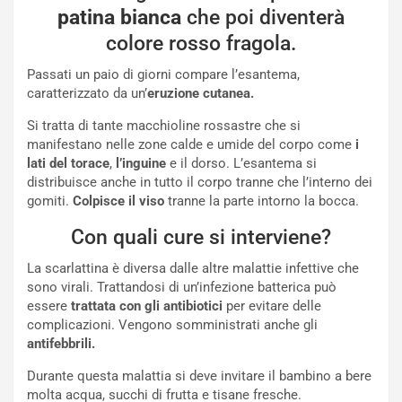
patina bianca
che poi diventerà
colore rosso fragola.
Passati un paio di giorni compare l’esantema,
caratterizzato da un’
eruzione cutanea.
Si tratta di tante macchioline rossastre che si
manifestano nelle zone calde e umide del corpo come
i
lati del torace
,
l’inguine
e il dorso. L’esantema si
distribuisce anche in tutto il corpo tranne che l’interno dei
gomiti.
Colpisce il viso
tranne la parte intorno la bocca.
Con quali cure si interviene?
La scarlattina è diversa dalle altre malattie infettive che
sono virali. Trattandosi di un’infezione batterica può
essere
trattata con gli antibiotici
per evitare delle
complicazioni. Vengono somministrati anche gli
antifebbrili.
Durante questa malattia si deve invitare il bambino a bere
molta acqua, succhi di frutta e tisane fresche.