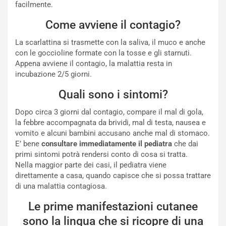
facilmente.
Come avviene il contagio?
La scarlattina si trasmette con la saliva, il muco e anche
con le goccioline formate con la tosse e gli starnuti.
Appena avviene il contagio, la malattia resta in
incubazione 2/5 giorni.
Quali sono i sintomi?
Dopo circa 3 giorni dal contagio, compare il mal di gola,
la febbre accompagnata da brividi, mal di testa, nausea e
vomito e alcuni bambini accusano anche mal di stomaco.
E’ bene
consultare immediatamente il pediatra
che dai
primi sintomi potrà rendersi conto di cosa si tratta.
Nella maggior parte dei casi, il pediatra viene
direttamente a casa, quando capisce che si possa trattare
di una malattia contagiosa.
Le prime manifestazioni cutanee
sono la lingua che si ricopre di una