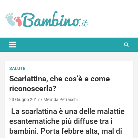
Skip
to
content
Bambino.it
SALUTE
Scarlattina, che cos’è e come
riconoscerla?
23 Giugno 2017
Melinda Petraschi
La scarlattina è una delle malattie
esantematiche più diffuse tra i
bambini. Porta febbre alta, mal di