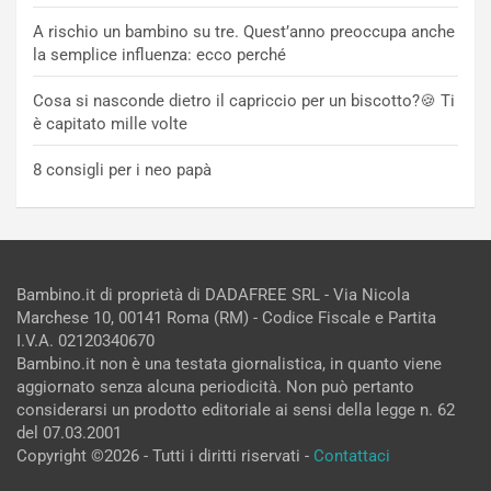
A rischio un bambino su tre. Quest’anno preoccupa anche
la semplice influenza: ecco perché
Cosa si nasconde dietro il capriccio per un biscotto?🍪 Ti
è capitato mille volte
8 consigli per i neo papà
Bambino.it di proprietà di DADAFREE SRL - Via Nicola
Marchese 10, 00141 Roma (RM) - Codice Fiscale e Partita
I.V.A. 02120340670
Bambino.it non è una testata giornalistica, in quanto viene
aggiornato senza alcuna periodicità. Non può pertanto
considerarsi un prodotto editoriale ai sensi della legge n. 62
del 07.03.2001
Copyright ©2026 - Tutti i diritti riservati -
Contattaci