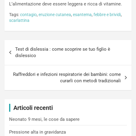
L’alimentazione deve essere leggera e ricca di vitamine.
Tags:
contagio
,
eruzione cutanea
,
esantema
,
febbre e brividi
,
scarlattina
Navigazione
Test di dislessia : come scoprire se tuo figlio è
articoli
dislessico
Raffreddori e infezioni respiratorie dei bambini: come
curarli con metodi tradizionali
Articoli recenti
Neonato 9 mesi, le cose da sapere
Pressione alta in gravidanza