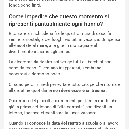
fonda sono finiti.
Come impedire che questo momento si
ripresenti puntualmente ogni hanno?
Ritornare a rinchiudersi fra le quattro mura di casa, fa
venire la nostalgia dei luoghi visitati in vacanza. Si ripensa
alle nuotate al mare, alle gite in montagna e al
divertimento insieme agli amici.
La sindrome da rientro coinvolge tutti e i bambini non
sono da meno. Diventano inappetenti, sembrano
scontrosi e dormono poco.
Ci sono però i rimedi per evitare tutto ciò, perché ritornare
alla routine quotidiana
non deve essere un trauma.
Occorrono dei piccoli accorgimenti per fare in modo che
già la prima settimana di “vita normale” non diventi un
inferno, facendo dimenticare la lunga vacanza.
Quando si conosce la
data del rientro a scuola
o a lavoro