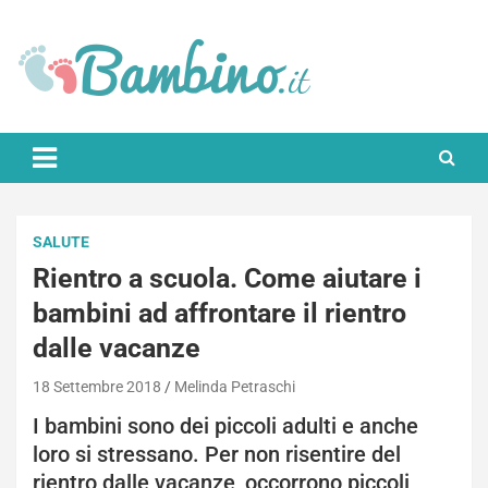
Skip
to
content
Bambino.it
SALUTE
Rientro a scuola. Come aiutare i
bambini ad affrontare il rientro
dalle vacanze
18 Settembre 2018
Melinda Petraschi
I bambini sono dei piccoli adulti e anche
loro si stressano. Per non risentire del
rientro dalle vacanze, occorrono piccoli