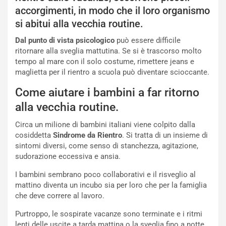
accorgimenti, in modo che il loro organismo
si abitui alla vecchia routine.
Dal punto di vista psicologico
può essere difficile
ritornare alla sveglia mattutina. Se si è trascorso molto
tempo al mare con il solo costume, rimettere jeans e
maglietta per il rientro a scuola può diventare scioccante.
Come aiutare i bambini a far ritorno
alla vecchia routine.
Circa un milione di bambini italiani viene colpito dalla
cosiddetta
Sindrome da Rientro
. Si tratta di un insieme di
sintomi diversi, come senso di stanchezza, agitazione,
sudorazione eccessiva e ansia.
I bambini sembrano poco collaborativi e il risveglio al
mattino diventa un incubo sia per loro che per la famiglia
che deve correre al lavoro.
Purtroppo, le sospirate vacanze sono terminate e i ritmi
lenti delle uscite a tarda mattina o la sveglia fino a notte