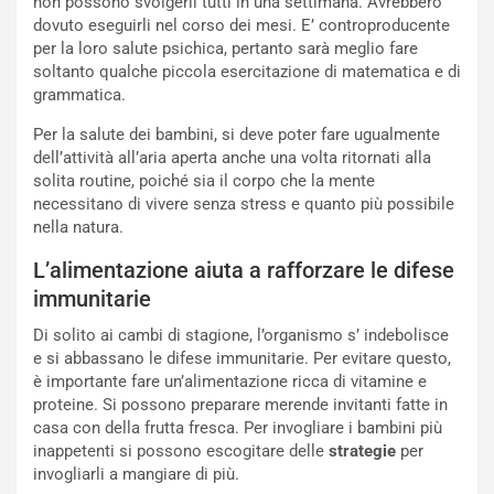
non possono svolgerli tutti in una settimana. Avrebbero
dovuto eseguirli nel corso dei mesi. E’ controproducente
per la loro salute psichica, pertanto sarà meglio fare
soltanto qualche piccola esercitazione di matematica e di
grammatica.
Per la salute dei bambini, si deve poter fare ugualmente
dell’attività all’aria aperta anche una volta ritornati alla
solita routine, poiché sia il corpo che la mente
necessitano di vivere senza stress e quanto più possibile
nella natura.
L’alimentazione aiuta a rafforzare le difese
immunitarie
Di solito ai cambi di stagione, l’organismo s’ indebolisce
e si abbassano le difese immunitarie. Per evitare questo,
è importante fare un’alimentazione ricca di vitamine e
proteine. Si possono preparare merende invitanti fatte in
casa con della frutta fresca. Per invogliare i bambini più
inappetenti si possono escogitare delle
strategie
per
invogliarli a mangiare di più.