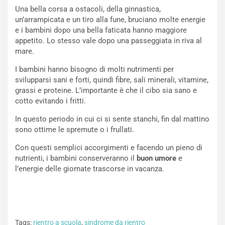
Una bella corsa a ostacoli, della ginnastica,
un’arrampicata e un tiro alla fune, bruciano molte energie
e i bambini dopo una bella faticata hanno maggiore
appetito. Lo stesso vale dopo una passeggiata in riva al
mare.
I bambini hanno bisogno di molti nutrimenti per
svilupparsi sani e forti, quindi fibre, sali minerali, vitamine,
grassi e proteine. L’importante è che il cibo sia sano e
cotto evitando i fritti.
In questo periodo in cui ci si sente stanchi, fin dal mattino
sono ottime le spremute o i frullati.
Con questi semplici accorgimenti e facendo un pieno di
nutrienti, i bambini conserveranno il
buon umore
e
l’energie delle giornate trascorse in vacanza.
Tags:
rientro a scuola
,
sindrome da rientro