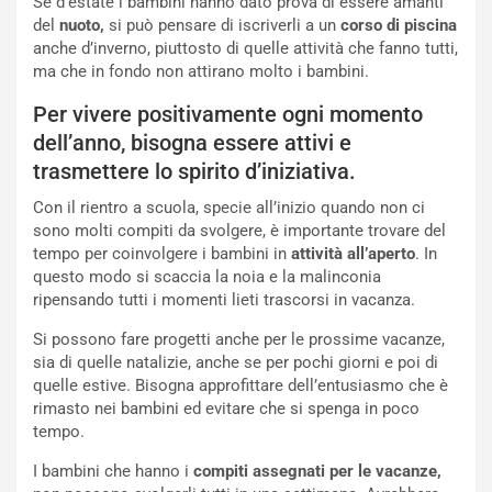
Se d’estate i bambini hanno dato prova di essere amanti
del
nuoto,
si può pensare di iscriverli a un
corso di piscina
anche d’inverno, piuttosto di quelle attività che fanno tutti,
ma che in fondo non attirano molto i bambini.
Per vivere positivamente ogni momento
dell’anno, bisogna essere attivi e
trasmettere lo spirito d’iniziativa.
Con il rientro a scuola, specie all’inizio quando non ci
sono molti compiti da svolgere, è importante trovare del
tempo per coinvolgere i bambini in
attività all’aperto
. In
questo modo si scaccia la noia e la malinconia
ripensando tutti i momenti lieti trascorsi in vacanza.
Si possono fare progetti anche per le prossime vacanze,
sia di quelle natalizie, anche se per pochi giorni e poi di
quelle estive. Bisogna approfittare dell’entusiasmo che è
rimasto nei bambini ed evitare che si spenga in poco
tempo.
I bambini che hanno i
compiti assegnati per le vacanze,