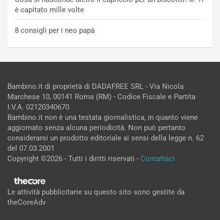
è capitato mille volte
8 consigli per i neo papà
Bambino.it di proprietà di DADAFREE SRL - Via Nicola
Marchese 10, 00141 Roma (RM) - Codice Fiscale e Partita
I.V.A. 02120340670
Bambino.it non è una testata giornalistica, in quanto viene
aggiornato senza alcuna periodicità. Non può pertanto
considerarsi un prodotto editoriale ai sensi della legge n. 62
del 07.03.2001
Copyright ©2026 - Tutti i diritti riservati -
Contattaci
Le attività pubblicitarie su questo sito sono gestite da
theCoreAdv