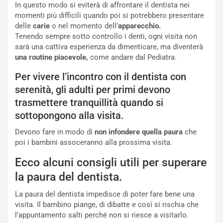
In questo modo si eviterà di affrontare il dentista nei
momenti più difficili quando poi si potrebbero presentare
delle
carie
o nel momento dell’
apparecchio.
Tenendo sempre sotto controllo i denti, ogni visita non
sarà una cattiva esperienza da dimenticare, ma diventerà
una routine piacevole,
come andare dal Pediatra.
Per vivere l’incontro con il dentista con
serenità, gli adulti per primi devono
trasmettere tranquillità quando si
sottopongono alla visita.
Devono fare in modo di
non infondere quella paura
che
poi i bambini assoceranno alla prossima visita.
Ecco alcuni consigli utili per superare
la paura del dentista.
La paura del dentista impedisce di poter fare bene una
visita. Il bambino piange, di dibatte e così si rischia che
l’appuntamento salti perché non si riesce a visitarlo.