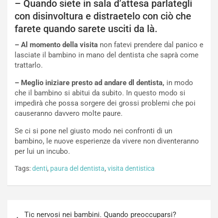
– Quando siete in sala d’attesa parlategli
con disinvoltura e distraetelo con ciò che
farete quando sarete usciti da là.
– Al momento della visita
non fatevi prendere dal panico e
lasciate il bambino in mano del dentista che saprà come
trattarlo.
– Meglio iniziare presto ad andare dl dentista,
in modo
che il bambino si abitui da subito. In questo modo si
impedirà che possa sorgere dei grossi problemi che poi
causeranno davvero molte paure.
Se ci si pone nel giusto modo nei confronti di un
bambino, le nuove esperienze da vivere non diventeranno
per lui un incubo.
Tags:
denti
,
paura del dentista
,
visita dentistica
Navigazione
Tic nervosi nei bambini. Quando preoccuparsi?