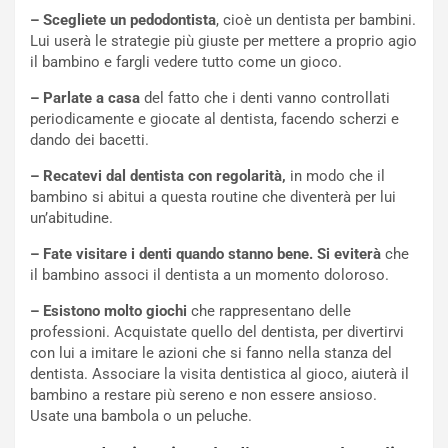
– Scegliete un pedodontista
, cioè un dentista per bambini.
Lui userà le strategie più giuste per mettere a proprio agio
il bambino e fargli vedere tutto come un gioco.
– Parlate a casa
del fatto che i denti vanno controllati
periodicamente e giocate al dentista, facendo scherzi e
dando dei bacetti.
– Recatevi dal dentista con regolarità,
in modo che il
bambino si abitui a questa routine che diventerà per lui
un’abitudine.
– Fate visitare i denti quando stanno bene. Si eviterà
che
il bambino associ il dentista a un momento doloroso.
– Esistono molto giochi
che rappresentano delle
professioni. Acquistate quello del dentista, per divertirvi
con lui a imitare le azioni che si fanno nella stanza del
dentista. Associare la visita dentistica al gioco, aiuterà il
bambino a restare più sereno e non essere ansioso.
Usate una bambola o un peluche.