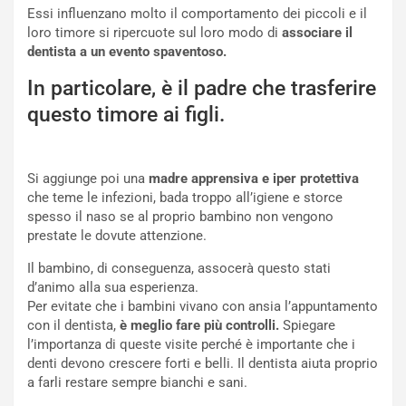
Essi influenzano molto il comportamento dei piccoli e il
loro timore si ripercuote sul loro modo di
associare il
dentista a un evento spaventoso.
In particolare, è il padre che trasferire
questo timore ai figli.
Si aggiunge poi una
madre
apprensiva e iper protettiva
che teme le infezioni, bada troppo all’igiene e storce
spesso il naso se al proprio bambino non vengono
prestate le dovute attenzione.
Il bambino, di conseguenza, assocerà questo stati
d’animo alla sua esperienza.
Per evitate che i bambini vivano con ansia l’appuntamento
con il dentista,
è meglio fare più
controlli.
Spiegare
l’importanza di queste visite perché è importante che i
denti devono crescere forti e belli. Il dentista aiuta proprio
a farli restare sempre bianchi e sani.