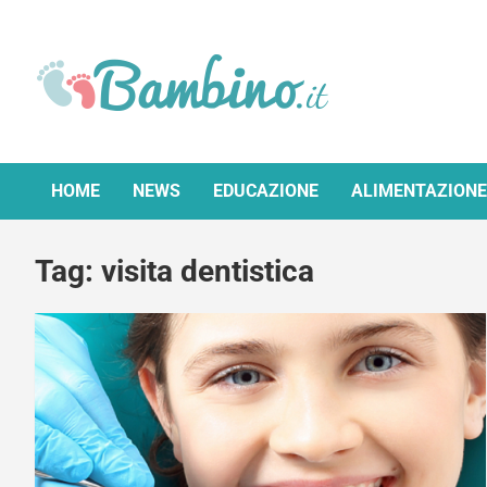
Skip
to
content
Bambino.it
HOME
NEWS
EDUCAZIONE
ALIMENTAZIONE
Tag:
visita dentistica