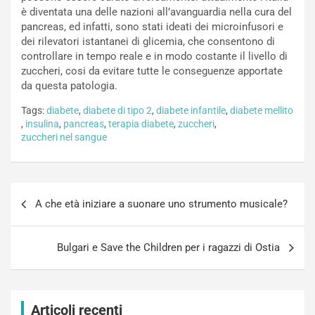
è diventata una delle nazioni all’avanguardia nella cura del
pancreas, ed infatti, sono stati ideati dei microinfusori e
dei rilevatori istantanei di glicemia, che consentono di
controllare in tempo reale e in modo costante il livello di
zuccheri, cosi da evitare tutte le conseguenze apportate
da questa patologia.
Tags:
diabete
,
diabete di tipo 2
,
diabete infantile
,
diabete mellito
,
insulina
,
pancreas
,
terapia diabete
,
zuccheri
,
zuccheri nel sangue
Navigazione
A che età iniziare a suonare uno strumento musicale?
articoli
Bulgari e Save the Children per i ragazzi di Ostia
Articoli recenti