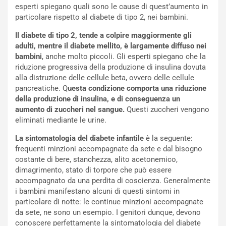
esperti spiegano quali sono le cause di quest’aumento in
particolare rispetto al diabete di tipo 2, nei bambini.
Il diabete di tipo 2, tende a colpire maggiormente gli
adulti, mentre il diabete mellito, è largamente diffuso nei
bambini
, anche molto piccoli. Gli esperti spiegano che la
riduzione progressiva della produzione di insulina dovuta
alla distruzione delle cellule beta, ovvero delle cellule
pancreatiche. Q
uesta condizione comporta una riduzione
della produzione di insulina, e di conseguenza un
aumento di zuccheri nel sangue.
Questi zuccheri vengono
eliminati mediante le urine.
La sintomatologia del diabete infantile
è la seguente:
frequenti minzioni accompagnate da sete e dal bisogno
costante di bere, stanchezza, alito acetonemico,
dimagrimento, stato di torpore che può essere
accompagnato da una perdita di coscienza. Generalmente
i bambini manifestano alcuni di questi sintomi in
particolare di notte: le continue minzioni accompagnate
da sete, ne sono un esempio. I genitori dunque, devono
conoscere perfettamente la sintomatologia del diabete