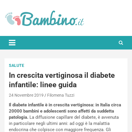
Skip
to
content
Bambino.it
SALUTE
In crescita vertiginosa il diabete
infantile: linee guida
24 Novembre 2019
Filomena Tuzzi
Il diabete infantile è in crescita vertiginosa: in Italia circa
20000 bambini e adolescenti sono affetti da suddetta
patologia.
La diffusione capillare del diabete, è avvenuta
in particolare negli ultimi anni: ad oggi è la malattia
endocrina che colpisce con maggiore frequenza. Gli