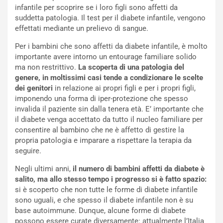
infantile per scoprire se i loro figli sono affetti da
suddetta patologia. Il test per il diabete infantile, vengono
effettati mediante un prelievo di sangue.
Per i bambini che sono affetti da diabete infantile, è molto
importante avere intorno un entourage familiare solido
ma non restrittivo.
La scoperta di una patologia del
genere, in moltissimi casi tende a condizionare le scelte
dei genitori
in relazione ai propri figli e per i propri figli,
imponendo una forma di iper-protezione che spesso
invalida il paziente sin dalla tenera età. E’ importante che
il diabete venga accettato da tutto il nucleo familiare per
consentire al bambino che ne è affetto di gestire la
propria patologia e imparare a rispettare la terapia da
seguire.
Negli ultimi anni,
il numero di bambini affetti da diabete è
salito, ma allo stesso tempo i progresso si è fatto spazio:
si è scoperto che non tutte le forme di diabete infantile
sono uguali, e che spesso il diabete infantile non è su
base autoimmune. Dunque, alcune forme di diabete
possono essere curate diversamente: attualmente l’Italia