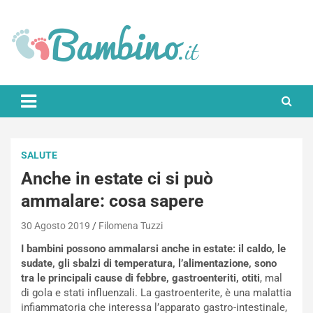
Skip
to
content
Bambino.it
SALUTE
Anche in estate ci si può
ammalare: cosa sapere
30 Agosto 2019
Filomena Tuzzi
I bambini possono ammalarsi anche in estate: il caldo, le
sudate, gli sbalzi di temperatura, l’alimentazione, sono
tra le principali cause di febbre, gastroenteriti, otiti
, mal
di gola e stati influenzali. La gastroenterite, è una malattia
infiammatoria che interessa l’apparato gastro-intestinale,