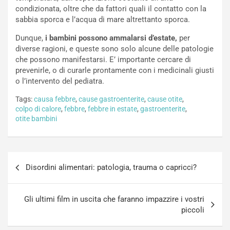
condizionata, oltre che da fattori quali il contatto con la
sabbia sporca e l’acqua di mare altrettanto sporca.
Dunque,
i bambini possono ammalarsi d’estate,
per
diverse ragioni, e queste sono solo alcune delle patologie
che possono manifestarsi. E’ importante cercare di
prevenirle, o di curarle prontamente con i medicinali giusti
o l’intervento del pediatra.
Tags:
causa febbre
,
cause gastroenterite
,
cause otite
,
colpo di calore
,
febbre
,
febbre in estate
,
gastroenterite
,
otite bambini
Navigazione
Disordini alimentari: patologia, trauma o capricci?
articoli
Gli ultimi film in uscita che faranno impazzire i vostri
piccoli