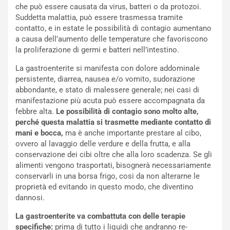
che può essere causata da virus, batteri o da protozoi.
Suddetta malattia, può essere trasmessa tramite
contatto, e in estate le possibilità di contagio aumentano
a causa dell’aumento delle temperature che favoriscono
la proliferazione di germi e batteri nell’intestino.
La gastroenterite si manifesta con dolore addominale
persistente, diarrea, nausea e/o vomito, sudorazione
abbondante, e stato di malessere generale; nei casi di
manifestazione più acuta può essere accompagnata da
febbre alta.
Le possibilità di contagio sono molto alte,
perché questa malattia si trasmette mediante contatto di
mani e bocca,
ma è anche importante prestare al cibo,
ovvero al lavaggio delle verdure e della frutta, e alla
conservazione dei cibi oltre che alla loro scadenza. Se gli
alimenti vengono trasportati, bisognerà necessariamente
conservarli in una borsa frigo, cosi da non alterarne le
proprietà ed evitando in questo modo, che diventino
dannosi.
La gastroenterite va combattuta con delle terapie
specifiche:
prima di tutto i liquidi che andranno re-