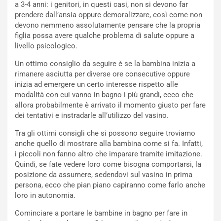
a 3-4 anni: i genitori, in questi casi, non si devono far
prendere dall’ansia oppure demoralizzare, così come non
devono nemmeno assolutamente pensare che la propria
figlia possa avere qualche problema di salute oppure a
livello psicologico.
Un ottimo consiglio da seguire è se la bambina inizia a
rimanere asciutta per diverse ore consecutive oppure
inizia ad emergere un certo interesse rispetto alle
modalità con cui vanno in bagno i più grandi, ecco che
allora probabilmente è arrivato il momento giusto per fare
dei tentativi e instradarle all’utilizzo del vasino.
Tra gli ottimi consigli che si possono seguire troviamo
anche quello di mostrare alla bambina come si fa. Infatti,
i piccoli non fanno altro che imparare tramite imitazione.
Quindi, se fate vedere loro come bisogna comportarsi, la
posizione da assumere, sedendovi sul vasino in prima
persona, ecco che pian piano capiranno come farlo anche
loro in autonomia.
Cominciare a portare le bambine in bagno per fare in