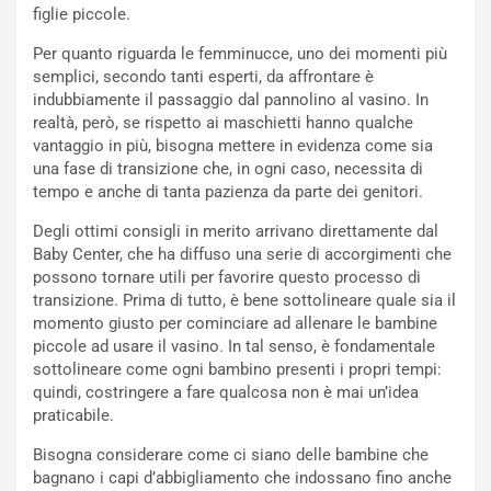
figlie piccole.
Per quanto riguarda le femminucce, uno dei momenti più
semplici, secondo tanti esperti, da affrontare è
indubbiamente il passaggio dal pannolino al vasino. In
realtà, però, se rispetto ai maschietti hanno qualche
vantaggio in più, bisogna mettere in evidenza come sia
una fase di transizione che, in ogni caso, necessita di
tempo e anche di tanta pazienza da parte dei genitori.
Degli ottimi consigli in merito arrivano direttamente dal
Baby Center, che ha diffuso una serie di accorgimenti che
possono tornare utili per favorire questo processo di
transizione. Prima di tutto, è bene sottolineare quale sia il
momento giusto per cominciare ad allenare le bambine
piccole ad usare il vasino. In tal senso, è fondamentale
sottolineare come ogni bambino presenti i propri tempi:
quindi, costringere a fare qualcosa non è mai un’idea
praticabile.
Bisogna considerare come ci siano delle bambine che
bagnano i capi d’abbigliamento che indossano fino anche