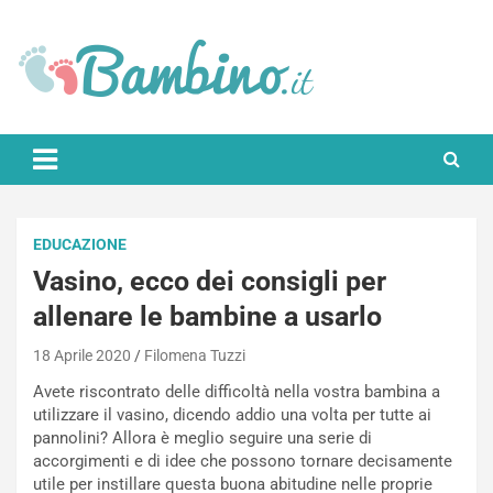
Skip
to
content
Bambino.it
EDUCAZIONE
Vasino, ecco dei consigli per
allenare le bambine a usarlo
18 Aprile 2020
Filomena Tuzzi
Avete riscontrato delle difficoltà nella vostra bambina a
utilizzare il vasino, dicendo addio una volta per tutte ai
pannolini? Allora è meglio seguire una serie di
accorgimenti e di idee che possono tornare decisamente
utile per instillare questa buona abitudine nelle proprie