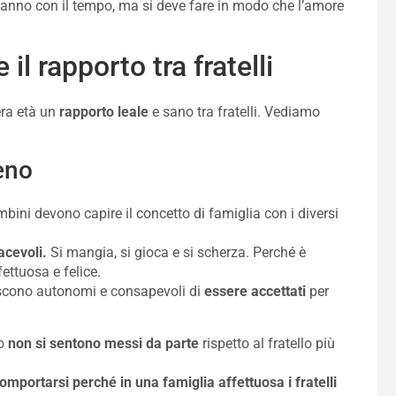
eranno con il tempo, ma si deve fare in modo che l’amore
il rapporto tra fratelli
era età un
rapporto leale
e sano tra fratelli. Vediamo
eno
bini devono capire il concetto di famiglia con i diversi
cevoli.
Si mangia, si gioca e si scherza. Perché è
ettuosa e felice.
rescono autonomi e consapevoli di
essere accettati
per
to
non si sentono messi da parte
rispetto al fratello più
portarsi perché in una famiglia affettuosa i fratelli