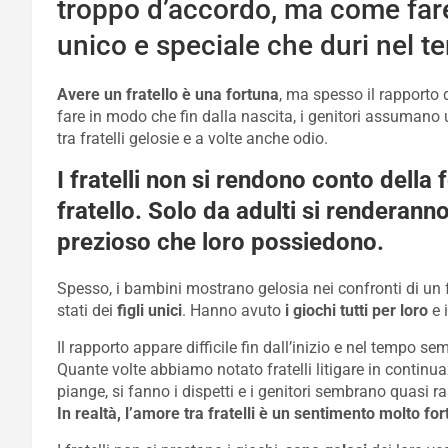
troppo d’accordo, ma come fare 
unico e speciale che duri nel 
Avere un fratello è una fortuna
, ma spesso il rapporto 
fare in modo che fin dalla nascita, i genitori assuman
tra fratelli gelosie e a volte anche odio.
I fratelli non si rendono conto dell
fratello. Solo da adulti si rendera
prezioso che loro possiedono.
Spesso, i bambini mostrano gelosia nei confronti di un 
stati dei
figli unici
. Hanno avuto
i giochi tutti per loro
e i
Il rapporto appare difficile fin dall’inizio e nel tempo se
Quante volte abbiamo notato fratelli litigare in continua
piange, si fanno i dispetti e i genitori sembrano quasi 
In realtà, l’amore tra fratelli è un sentimento molto for