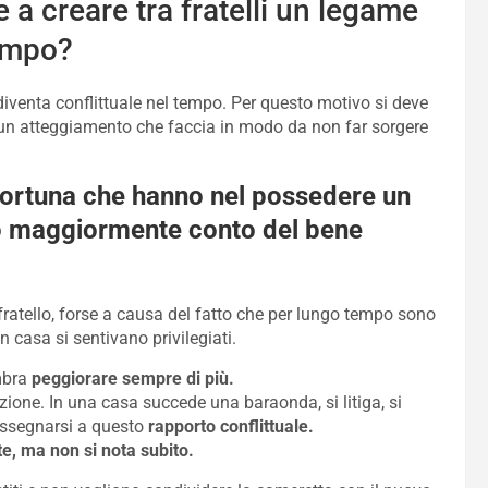
a creare tra fratelli un legame
tempo?
diventa conflittuale nel tempo. Per questo motivo si deve
o un atteggiamento che faccia in modo da non far sorgere
a fortuna che hanno nel possedere un
nno maggiormente conto del bene
fratello, forse a causa del fatto che per lungo tempo sono
n casa si sentivano privilegiati.
mbra
peggiorare sempre di più.
zione. In una casa succede una baraonda, si litiga, si
rassegnarsi a questo
rapporto conflittuale.
te, ma non si nota subito.