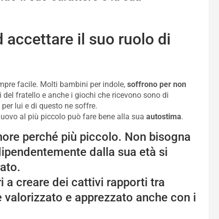
accettare il suo ruolo di
empre facile. Molti bambini per indole,
soffrono per non
i del fratello e anche i giochi che ricevono sono di
r lui e di questo ne soffre.
nuovo al più piccolo può fare bene alla sua
autostima
.
inore perché più piccolo. Non bisogna
ipendentemente dalla sua età si
ato.
a creare dei cattivi rapporti tra
re valorizzato e apprezzato anche con i