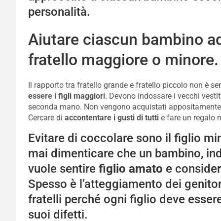
personalità.
Aiutare ciascun bambino ad 
fratello maggiore o minore.
Il rapporto tra fratello grande e fratello piccolo non è s
essere i figli maggiori
. Devono indossare i vecchi vestit
seconda mano. Non vengono acquistati appositamente pe
Cercare di
accontentare i gusti di tutti
e fare un regalo 
Evitare di coccolare sono il figlio m
mai dimenticare che un bambino, ind
vuole sentire
figlio amato
e consider
Spesso è l’atteggiamento dei genitori 
fratelli perché ogni figlio deve esse
suoi difetti.