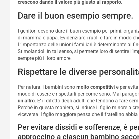
crescono dando il valore più giusto al rapporto.
Dare il buon esempio sempre.
I genitori devono dare il buon esempio per primi, organi
di mamma e papà. Evidenziare i ruoli e fare in modo c
L’importanza delle unioni familiari è determinante al fin
Stimolandoli in tal senso, si permette loro di sentire l’i
sempre più il loro amore.
Rispettare le diverse personali
Per natura, i bambini sono
molto competitivi
e per evitar
modo di essere e rispettarli per come sono. Mai paragona
un altro
. E’ il difetto degli adulti che tendono a fare 
Perché in questa maniera, si induce il figlio minore a c
viceversa il figlio maggiore pensa che il fratellino abbia
Per evitare dissidi e sofferenze, è 
approccino a ciascun bambino second