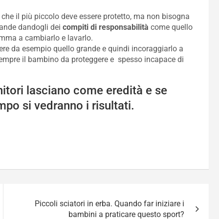
o che il più piccolo deve essere protetto, ma non bisogna
grande dandogli dei
compiti di responsabilità
come quello
mamma a cambiarlo e lavarlo.
ere da esempio quello grande e quindi incoraggiarlo a
 sempre il bambino da proteggere e spesso incapace di
enitori lasciano come eredità e se
po si vedranno i risultati.
Piccoli sciatori in erba. Quando far iniziare i
bambini a praticare questo sport?