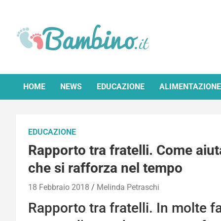
Skip
to
content
Bambino.it
HOME
NEWS
EDUCAZIONE
ALIMENTAZIONE
EDUCAZIONE
Rapporto tra fratelli. Come aiu
che si rafforza nel tempo
18 Febbraio 2018
Melinda Petraschi
Rapporto tra fratelli. In molte f