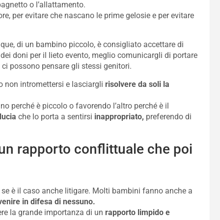
bagnetto o l’allattamento.
re, per evitare che nascano le prime gelosie e per evitare
nque, di un bambino piccolo, è consigliato accettare di
o dei doni per il lieto evento, meglio comunicargli di portare
 ci possono pensare gli stessi genitori.
o non intromettersi e lasciargli
risolvere da soli la
’uno perché è piccolo o favorendo l’altro perché è il
ducia
che lo porta a sentirsi
inappropriato,
preferendo di
un rapporto conflittuale che poi
e se è il caso anche litigare. Molti bambini fanno anche a
venire in difesa di nessuno.
re la grande importanza di un
rapporto limpido e