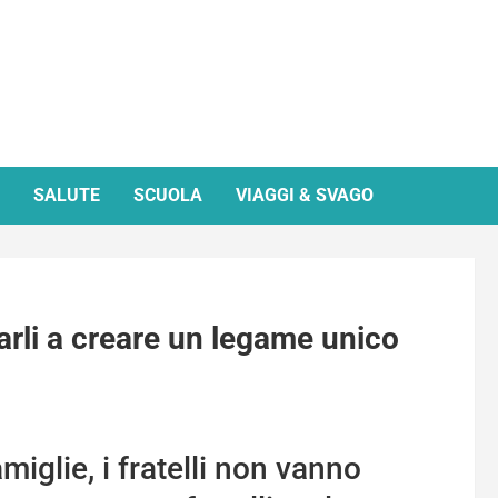
SALUTE
SCUOLA
VIAGGI & SVAGO
tarli a creare un legame unico
amiglie, i fratelli non vanno