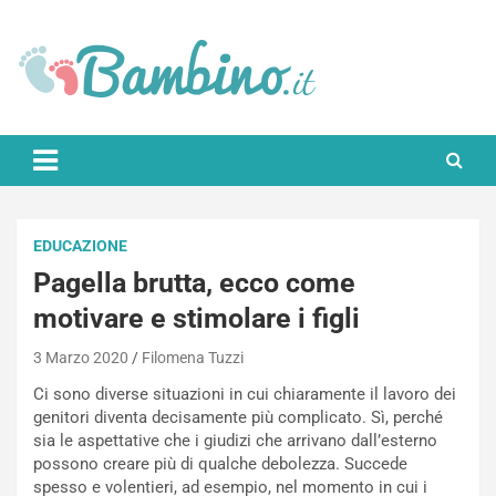
Skip
to
content
Bambino.it
EDUCAZIONE
Pagella brutta, ecco come
motivare e stimolare i figli
3 Marzo 2020
Filomena Tuzzi
Ci sono diverse situazioni in cui chiaramente il lavoro dei
genitori diventa decisamente più complicato. Sì, perché
sia le aspettative che i giudizi che arrivano dall’esterno
possono creare più di qualche debolezza. Succede
spesso e volentieri, ad esempio, nel momento in cui i