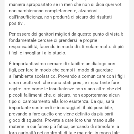
maniera spropositato se in men che non si dica quei voti
non cambieranno completamente, alzandosi
dall’insufficienza, non produrrà di sicuro dei risultati
positivi.
Per essere dei genitori migliori da questo punto di vista è
fondamentale cercare di prendersi le proprie
responsabilità, facendo in modo di stimolare molto di più
i figli e invogliarli allo studio.
È importantissimo cercare di stabilire un dialogo con i
figli, per fare in modo che cambi il modo di guardare
all’ambiente scolastico. Provando a comunicare con i figli
circa i brutti voti che sono stati presi, è importante fare
capire loro come le insufficienze non siano altro che dei
piccoli fallimenti che, di sicuro, non apporteranno alcun
tipo di cambiamento alla loro esistenza. Da qui, sarà
importante sostenerli e incoraggiarli il più possibile,
provando a fare quello che viene definito da più parti
gioco di squadra. Provate a dare loro una mano sulle
materie in cui fanno più fatica, cercando di stimolare la
loro curiosità nei confronti di tale materie, in modo tale