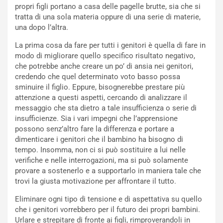
propri figli portano a casa delle pagelle brutte, sia che si
tratta di una sola materia oppure di una serie di materie,
una dopo l’altra.
La prima cosa da fare per tutti i genitori è quella di fare in
modo di migliorare quello specifico risultato negativo,
che potrebbe anche creare un po’ di ansia nei genitori,
credendo che quel determinato voto basso possa
sminuire il figlio. Eppure, bisognerebbe prestare più
attenzione a questi aspetti, cercando di analizzare il
messaggio che sta dietro a tale insufficienza o serie di
insufficienze. Sia i vari impegni che l’apprensione
possono senz’altro fare la differenza e portare a
dimenticare i genitori che il bambino ha bisogno di
tempo. Insomma, non ci si può sostituire a lui nelle
verifiche e nelle interrogazioni, ma si può solamente
provare a sostenerlo e a supportarlo in maniera tale che
trovi la giusta motivazione per affrontare il tutto.
Eliminare ogni tipo di tensione e di aspettativa su quello
che i genitori vorrebbero per il futuro dei propri bambini.
Urlare e strepitare di fronte ai figli, rimproverandoli in