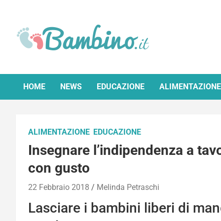
Skip
to
content
Bambino.it
HOME
NEWS
EDUCAZIONE
ALIMENTAZIONE
ALIMENTAZIONE
EDUCAZIONE
Insegnare l’indipendenza a ta
con gusto
22 Febbraio 2018
Melinda Petraschi
Lasciare i bambini liberi di man