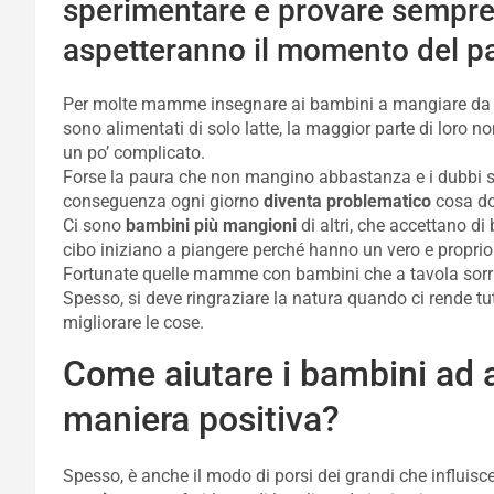
sperimentare e provare sempre
aspetteranno il momento del pa
Per molte mamme insegnare ai bambini a mangiare da 
sono alimentati di solo latte, la maggior parte di loro
un po’ complicato.
Forse la paura che non mangino abbastanza e i dubbi s
conseguenza ogni giorno
diventa problematico
cosa do
Ci sono
bambini più mangioni
di altri, che accettano di 
cibo iniziano a piangere perché hanno un vero e proprio r
Fortunate quelle mamme con bambini che a tavola sor
Spesso, si deve ringraziare la natura quando ci rende t
migliorare le cose.
Come aiutare i bambini ad a
maniera positiva?
Spesso, è anche il modo di porsi dei grandi che influi