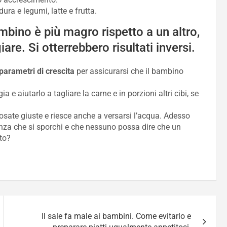
ra e legumi, latte e frutta.
mbino è più magro rispetto a un altro,
re. Si otterrebbero risultati inversi.
parametri di crescita
per assicurarsi che il bambino
e aiutarlo a tagliare la carne e in porzioni altri cibi, se
osate giuste e riesce anche a versarsi l’acqua. Adesso
za che si sporchi e che nessuno possa dire che un
to?
Il sale fa male ai bambini. Come evitarlo e