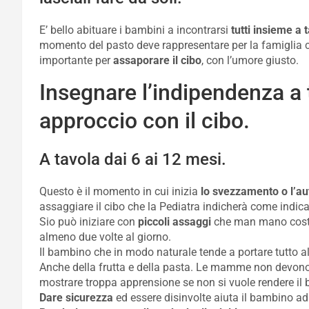
E’ bello abituare i bambini a incontrarsi
tutti insieme a 
momento del pasto deve rappresentare per la famiglia c
importante per
assaporare il cibo
, con l’umore giusto.
Insegnare l’indipendenza a t
approccio con il cibo.
A tavola dai 6 ai 12 mesi.
Questo è il momento in cui inizia
lo svezzamento o l’a
assaggiare il cibo che la Pediatra indicherà come indica
Sio può iniziare con
piccoli assaggi
che man mano costi
almeno due volte al giorno.
Il bambino che in modo naturale tende a portare tutto al
Anche della frutta e della pasta. Le mamme non devon
mostrare troppa apprensione se non si vuole rendere il 
Dare sicurezza
ed essere disinvolte aiuta il bambino ad 