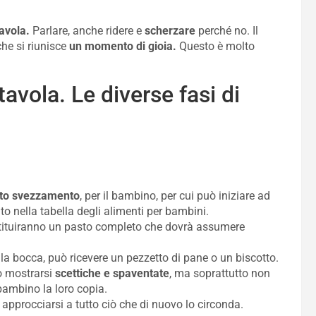
tavola.
Parlare, anche ridere e
scherzare
perché no. Il
he si riunisce
un momento di gioia.
Questo è molto
avola. Le diverse fasi di
uto svezzamento
, per il bambino, per cui può iniziare ad
to nella tabella degli alimenti per bambini.
tuiranno un pasto completo che dovrà assumere
la bocca, può ricevere un pezzetto di pane o un biscotto.
o mostrarsi
scettiche e spaventate
, ma soprattutto non
bambino la loro copia.
approcciarsi a tutto ciò che di nuovo lo circonda.