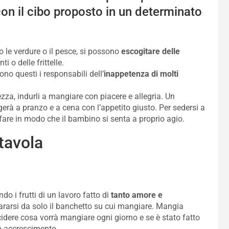
on il cibo proposto in un determinato
 le verdure o il pesce, si possono
escogitare delle
i o delle frittelle.
Sono questi i responsabili dell’
inappetenza di molti
za, indurli a mangiare con piacere e allegria. Un
rà a pranzo e a cena con l’appetito giusto. Per sedersi a
fare in modo che il bambino si senta a proprio agio.
tavola
do i frutti di un lavoro fatto di
tanto amore e
rarsi da solo il banchetto su cui mangiare. Mangia
cidere cosa vorrà mangiare ogni giorno e se è stato fatto
uo accrescimento.