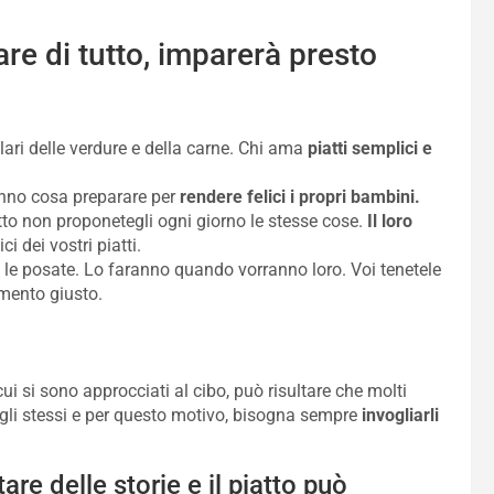
re di tutto, imparerà presto
colari delle verdure e della carne. Chi ama
piatti semplici e
anno cosa preparare per
rendere felici i propri bambini.
tto non proponetegli ogni giorno le stesse cose.
Il loro
i dei vostri piatti.
le posate. Lo faranno quando vorranno loro. Voi tenetele
mento giusto.
i si sono approcciati al cibo, può risultare che molti
o gli stessi e per questo motivo, bisogna sempre
invogliarli
e delle storie e il piatto può