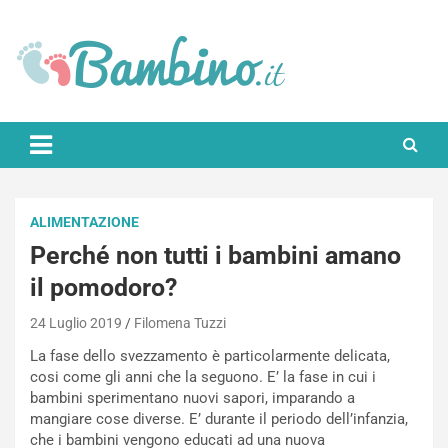
Skip
to
content
Bambino.it
ALIMENTAZIONE
Perché non tutti i bambini amano
il pomodoro?
24 Luglio 2019
Filomena Tuzzi
La fase dello svezzamento è particolarmente delicata,
cosi come gli anni che la seguono. E’ la fase in cui i
bambini sperimentano nuovi sapori, imparando a
mangiare cose diverse. E’ durante il periodo dell’infanzia,
che i bambini vengono educati ad una nuova