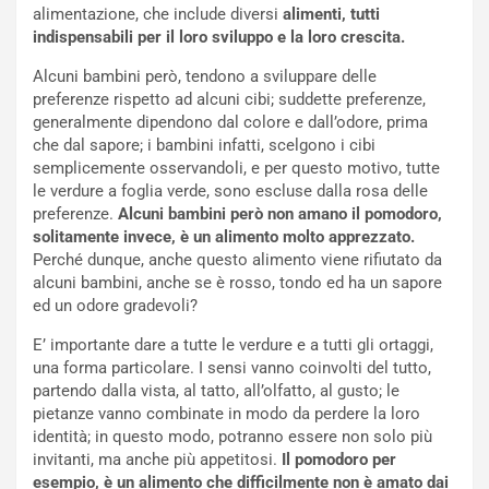
alimentazione, che include diversi
alimenti, tutti
indispensabili per il loro sviluppo e la loro crescita.
Alcuni bambini però, tendono a sviluppare delle
preferenze rispetto ad alcuni cibi; suddette preferenze,
generalmente dipendono dal colore e dall’odore, prima
che dal sapore; i bambini infatti, scelgono i cibi
semplicemente osservandoli, e per questo motivo, tutte
le verdure a foglia verde, sono escluse dalla rosa delle
preferenze.
Alcuni bambini però non amano il pomodoro,
solitamente invece, è un alimento molto apprezzato.
Perché dunque, anche questo alimento viene rifiutato da
alcuni bambini, anche se è rosso, tondo ed ha un sapore
ed un odore gradevoli?
E’ importante dare a tutte le verdure e a tutti gli ortaggi,
una forma particolare. I sensi vanno coinvolti del tutto,
partendo dalla vista, al tatto, all’olfatto, al gusto; le
pietanze vanno combinate in modo da perdere la loro
identità; in questo modo, potranno essere non solo più
invitanti, ma anche più appetitosi.
Il pomodoro per
esempio, è un alimento che difficilmente non è amato dai