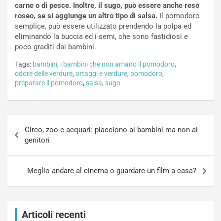
carne o di pesce. Inoltre, il sugo, può essere anche reso
roseo, se si aggiunge un altro tipo di salsa.
Il pomodoro
semplice, può essere utilizzato prendendo la polpa ed
eliminando la buccia ed i semi, che sono fastidiosi e
poco graditi dai bambini.
Tags:
bambini
,
i bambini che non amano il pomodoro
,
odore delle verdure
,
ortaggi e verdure
,
pomodoro
,
preparare il pomodoro
,
salsa
,
sugo
Navigazione
Circo, zoo e acquari: piacciono ai bambini ma non ai
articoli
genitori
Meglio andare al cinema o guardare un film a casa?
Articoli recenti