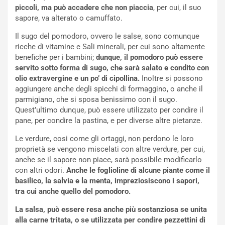
piccoli, ma può accadere che non piaccia
, per cui, il suo
sapore, va alterato o camuffato.
Il sugo del pomodoro, ovvero le salse, sono comunque
ricche di vitamine e Sali minerali, per cui sono altamente
benefiche per i bambini;
dunque, il pomodoro può essere
servito sotto forma di sugo, che sarà salato e condito con
olio extravergine e un po’ di cipollina.
Inoltre si possono
aggiungere anche degli spicchi di formaggino, o anche il
parmigiano, che si sposa benissimo con il sugo.
Quest’ultimo dunque, può essere utilizzato per condire il
pane, per condire la pastina, e per diverse altre pietanze.
Le verdure, cosi come gli ortaggi, non perdono le loro
proprietà se vengono miscelati con altre verdure, per cui,
anche se il sapore non piace, sarà possibile modificarlo
con altri odori.
Anche le foglioline di alcune piante come il
basilico, la salvia e la menta, impreziosiscono i sapori,
tra cui anche quello del pomodoro.
La salsa, può essere resa anche più sostanziosa se unita
alla carne tritata, o se utilizzata per condire pezzettini di