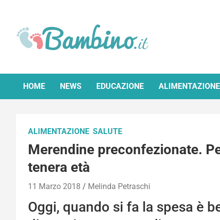
Skip
to
content
Bambino.it
HOME
NEWS
EDUCAZIONE
ALIMENTAZIONE
ALIMENTAZIONE
SALUTE
Merendine preconfezionate. Per
tenera età
11 Marzo 2018
Melinda Petraschi
Oggi, quando si fa la spesa è b