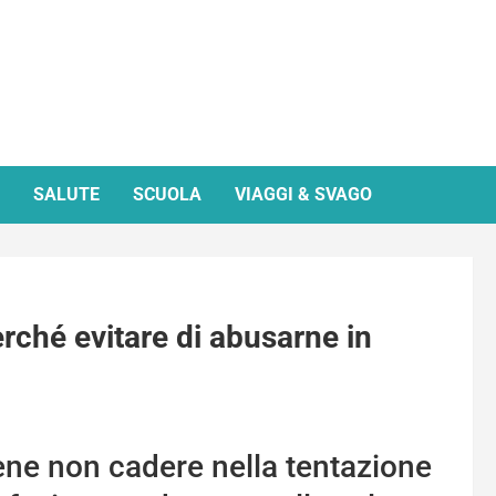
SALUTE
SCUOLA
VIAGGI & SVAGO
ché evitare di abusarne in
ene non cadere nella tentazione