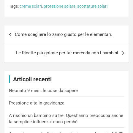
Tags:
creme solari
,
protezione solare
,
scottature solari
Navigazione
Come scegliere lo zaino giusto per le elementari.
articoli
Le Ricette più golose per far merenda con i bambini
Articoli recenti
Neonato 9 mesi, le cose da sapere
Pressione alta in gravidanza
A rischio un bambino su tre. Quest’anno preoccupa anche
la semplice influenza: ecco perché