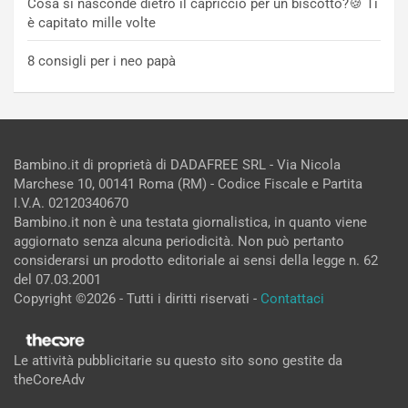
Cosa si nasconde dietro il capriccio per un biscotto?🍪 Ti
è capitato mille volte
8 consigli per i neo papà
Bambino.it di proprietà di DADAFREE SRL - Via Nicola
Marchese 10, 00141 Roma (RM) - Codice Fiscale e Partita
I.V.A. 02120340670
Bambino.it non è una testata giornalistica, in quanto viene
aggiornato senza alcuna periodicità. Non può pertanto
considerarsi un prodotto editoriale ai sensi della legge n. 62
del 07.03.2001
Copyright ©2026 - Tutti i diritti riservati -
Contattaci
Le attività pubblicitarie su questo sito sono gestite da
theCoreAdv