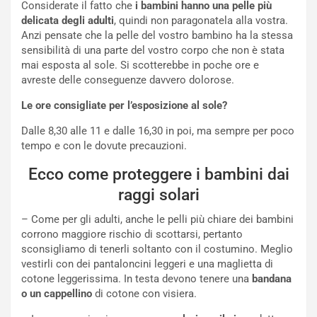
Considerate il fatto che
i bambini hanno una pelle più
delicata degli adulti
, quindi non paragonatela alla vostra.
Anzi pensate che la pelle del vostro bambino ha la stessa
sensibilità di una parte del vostro corpo che non è stata
mai esposta al sole. Si scotterebbe in poche ore e
avreste delle conseguenze davvero dolorose.
Le ore consigliate per l’esposizione al sole?
Dalle 8,30 alle 11 e dalle 16,30 in poi, ma sempre per poco
tempo e con le dovute precauzioni.
Ecco come proteggere i bambini dai
raggi solari
– Come per gli adulti, anche le pelli più chiare dei bambini
corrono maggiore rischio di scottarsi, pertanto
sconsigliamo di tenerli soltanto con il costumino. Meglio
vestirli con dei pantaloncini leggeri e una maglietta di
cotone leggerissima. In testa devono tenere una
bandana
o un cappellino
di cotone con visiera.