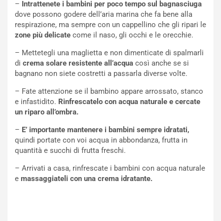
–
Intrattenete i bambini per poco tempo sul bagnasciuga
dove possono godere dell’aria marina che fa bene alla
respirazione, ma sempre con un cappellino che gli ripari le
zone più delicate
come il naso, gli occhi e le orecchie.
– Mettetegli una maglietta e non dimenticate di spalmarli
di
crema solare resistente all’acqua
così anche se si
bagnano non siete costretti a passarla diverse volte.
– Fate attenzione se il bambino appare arrossato, stanco
e infastidito.
Rinfrescatelo con acqua naturale e cercate
un riparo all’ombra.
–
E’ importante mantenere i bambini sempre idratati,
quindi portate con voi acqua in abbondanza, frutta in
quantità e succhi di frutta freschi.
– Arrivati a casa, rinfrescate i bambini con acqua naturale
e
massaggiateli con una crema idratante.