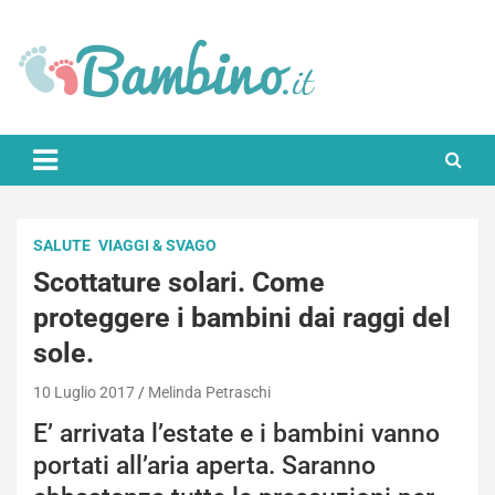
Skip
to
content
Bambino.it
SALUTE
VIAGGI & SVAGO
Scottature solari. Come
proteggere i bambini dai raggi del
sole.
10 Luglio 2017
Melinda Petraschi
E’ arrivata l’estate e i bambini vanno
portati all’aria aperta. Saranno