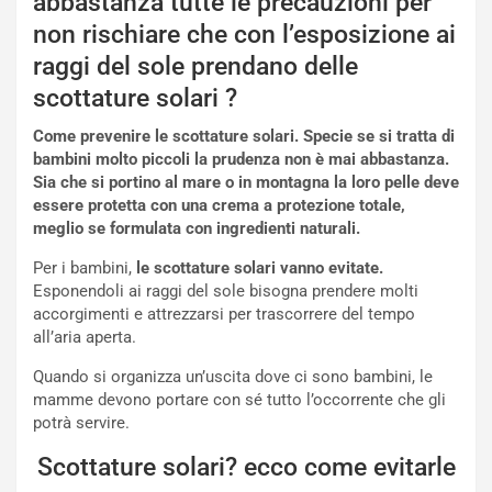
abbastanza tutte le precauzioni per
non rischiare che con l’esposizione ai
raggi del sole prendano delle
scottature solari ?
Come prevenire le scottature solari. Specie se si tratta di
bambini molto piccoli la prudenza non è mai abbastanza.
Sia che si portino al mare o in montagna la loro pelle deve
essere protetta con una crema a protezione totale,
meglio se formulata con ingredienti naturali.
Per i bambini,
le scottature solari vanno evitate.
Esponendoli ai raggi del sole bisogna prendere molti
accorgimenti e attrezzarsi per trascorrere del tempo
all’aria aperta.
Quando si organizza un’uscita dove ci sono bambini, le
mamme devono portare con sé tutto l’occorrente che gli
potrà servire.
Scottature solari? ecco come evitarle