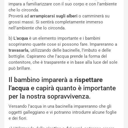
impara a familiarizzare con il suo corpo e con l’ambiente
che lo circonda.
Proverà ad
arrampicarsi sugli alberi
o camminerà su
grossi massi. Si sentirà completamente immerso
nell’ambiente che lo circonda.
b)
L’acqua
è un elemento importante e i bambini
scopriranno quante cose si possono fare. Impareranno a
travasarla,
utilizzando delle bacinelle, l’imbuto e delle
bottiglie. Capiranno che l’acqua prende la forma del
contenitore, che è trasparente e in base alla luce del sole
può brillare.
Il bambino imparerà a
rispettare
l’acqua
e capirà quanto è importante
per la nostra sopravvivenza.
Versando l’acqua in una bacinella impareranno che gli
oggetti galleggiano e vi potranno introdurre alcune foglie
e dei fiori.