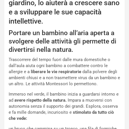
giardino, lo aiuterà a crescere sano
e a sviluppare le sue capacità
intellettive.
Portare un bambino all’aria aperta a
svolgere delle attività gli permette di
divertirsi nella natura.
Trascorrere del tempo fuori dalle mura domestiche o
dall’aula aiuta ogni bambino a combattere contro le
allergie e a
liberare le vie respiratorie
dalla polvere degli
ambienti chiusi e a non trasmettere virus da un bambino e
un altro. Le attività Montessori lo permettono.
Immerso nel verde, il bambino inizia a guardarsi intorno e
ad
avere rispetto della natura.
Impara a muoversi con
autonomia senza il supporto dei grandi. Esplora, osserva
e fa mille domande, incuriosito e
stimolato da tutto ciò
che vede:
un bruco che cammina su un tronco, una fila di formiche