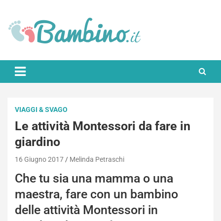
Skip
to
content
Bambino.it
VIAGGI & SVAGO
Le attività Montessori da fare in
giardino
16 Giugno 2017
Melinda Petraschi
Che tu sia una mamma o una
maestra, fare con un bambino
delle attività Montessori in