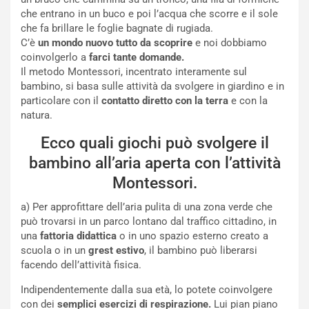
che entrano in un buco e poi l’acqua che scorre e il sole
che fa brillare le foglie bagnate di rugiada.
C’è
un mondo nuovo tutto da scoprire
e noi dobbiamo
coinvolgerlo a
farci tante domande.
Il metodo Montessori, incentrato interamente sul
bambino, si basa sulle attività da svolgere in giardino e in
particolare con il
contatto diretto con la terra
e con la
natura.
Ecco quali giochi può svolgere il
bambino all’aria aperta con l’attività
Montessori.
a) Per approfittare dell’aria pulita di una zona verde che
può trovarsi in un parco lontano dal traffico cittadino, in
una
fattoria didattica
o in uno spazio esterno creato a
scuola o in un
grest estivo
, il bambino può liberarsi
facendo dell’attività fisica.
Indipendentemente dalla sua età, lo potete coinvolgere
con dei
semplici esercizi di respirazione.
Lui pian piano