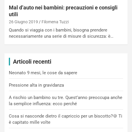
Mal d’auto nei bambini: precauzioni e consigli
utili
26 Giugno 2019
Filomena Tuzzi
Quando si viaggia con i bambini, bisogna prendere
necessariamente una serie di misure di sicurezza: è…
Articoli recenti
Neonato 9 mesi, le cose da sapere
Pressione alta in gravidanza
A rischio un bambino su tre. Quest’anno preoccupa anche
la semplice influenza: ecco perché
Cosa si nasconde dietro il capriccio per un biscotto?🍪 Ti
è capitato mille volte