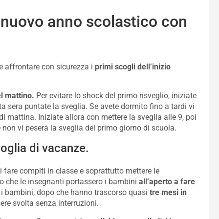
l nuovo anno scolastico con
 e affrontare con sicurezza i
primi scogli dell’inizio
l mattino.
Per evitare lo shock del primo risveglio, iniziate
 sera puntate la sveglia. Se avete dormito fino a tardi vi
 mattina. Iniziate allora con mettere la sveglia alle 9, poi
e non vi peserà la sveglia del primo giorno di scuola.
voglia di vacanze.
i fare compiti in classe e soprattutto mettere le
lo che le insegnanti portassero i bambini
all’aperto a fare
e i bambini, dopo che hanno trascorso quasi
tre mesi in
re svolta senza interruzioni.