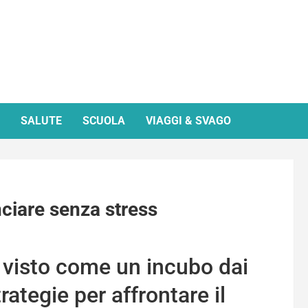
SALUTE
SCUOLA
VIAGGI & SVAGO
ciare senza stress
e visto come un incubo dai
ategie per affrontare il