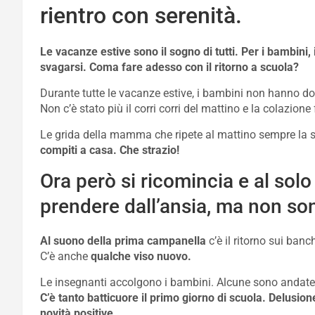
rientro con serenità.
Le vacanze estive sono il sogno di tutti. Per i bambini
svagarsi. Coma fare adesso con il ritorno a scuola?
Durante tutte le vacanze estive, i bambini non hanno dov
Non c’è stato più il corri corri del mattino e la colazione f
Le grida della mamma che ripete al mattino sempre la s
compiti a casa.
Che strazio!
Ora però si ricomincia e al solo
prendere dall’ansia, ma non sono
Al suono della prima campanella
c’è il ritorno sui banc
C’è anche
qualche viso nuovo.
Le insegnanti accolgono i bambini. Alcune sono andate i
C’è tanto batticuore il primo giorno di scuola. Delusion
novità positive.