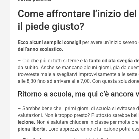
Come affrontare l’inizio de
il piede giusto?
Ecco alcuni semplici consigli
per avere un’inizio sereno
dell’anno scolastico.
– Ciò che più di tutti si teme è la
tanto odiata sveglia de
da subito. Anche se mancano alcuni giorni, già da questa
trovereste male a svegliarvi improvvisamente alle sette di
alle 8,30 fino ad arrivare alle 7,00. Con questa soluzion
Ritorno a scuola, ma qui c’è ancora 
– Sarebbe bene che i primi giorni di scuola si evitasse d
valutazioni. Non è troppo presto? Piuttosto sarebbe bel
lezione.
Non è salutare chiudere in classe per molte or
piena libertà.
Loro apprezzeranno e la lezione potrà esse