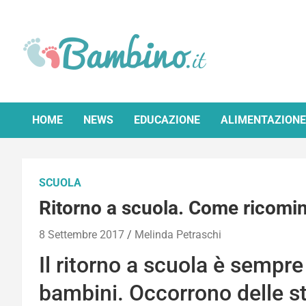
Skip
to
content
Bambino.it
HOME
NEWS
EDUCAZIONE
ALIMENTAZIONE
SCUOLA
Ritorno a scuola. Come ricomin
8 Settembre 2017
Melinda Petraschi
Il ritorno a scuola è sempr
bambini. Occorrono delle str