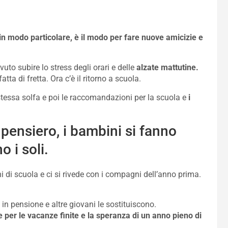
, in modo particolare, è il modo per fare nuove amicizie e
uto subire lo stress degli orari e delle
alzate mattutine.
atta di fretta. Ora c’è il ritorno a scuola.
tessa solfa e poi le raccomandazioni per la scuola e
i
 pensiero, i bambini si fanno
 i soli.
hi di scuola e ci si rivede con i compagni dell’anno prima.
n pensione e altre giovani le sostituiscono.
e per le vacanze finite e la speranza di un anno pieno di